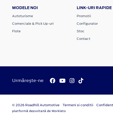
MODELE NOI
LINK-URI RAPIDE
Autoturisme
Promotii
Comerciale & Pick Up-uri
Configurator
Flote
Stoc
Contact
Urmărește-ne
© 2026 Roadhill Automotive
Termeni si conditii
Confident
platformă dezvoltată de Workleto