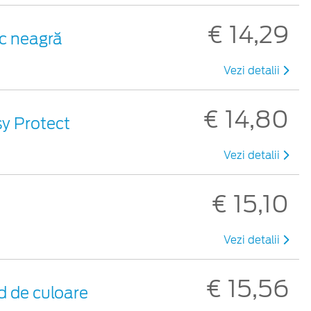
€ 14,29
ic neagră
Vezi detalii
€ 14,80
sy Protect
Vezi detalii
€ 15,10
Vezi detalii
€ 15,56
d de culoare