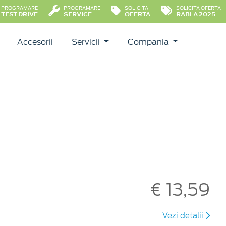
PROGRAMARE
PROGRAMARE
SOLICITA
SOLICITA OFERTA
TEST DRIVE
SERVICE
OFERTA
RABLA 2025
Accesorii
Servicii
Compania
€ 13,59
Vezi detalii