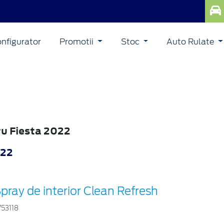
nfigurator
Promotii
Stoc
Auto Rulate
ru Fiesta 2022
022
pray de interior Clean Refresh
753118