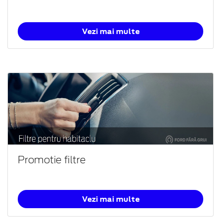
Vezi mai multe
Promotie filtre
Vezi mai multe