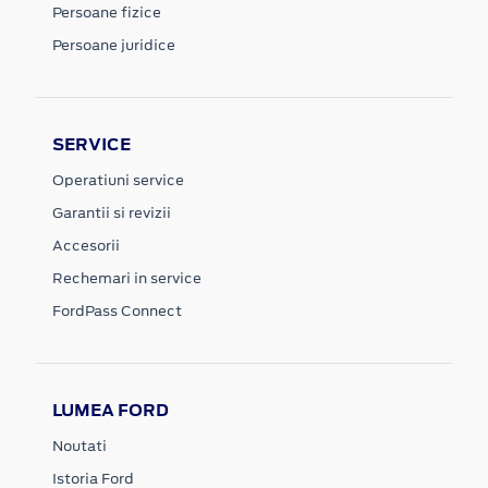
Persoane fizice
Persoane juridice
SERVICE
Operatiuni service
Garantii si revizii
Accesorii
Rechemari in service
FordPass Connect
LUMEA FORD
Noutati
Istoria Ford