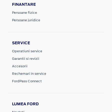
FINANTARE
Persoane fizice
Persoane juridice
SERVICE
Operatiuni service
Garantii si revizii
Accesorii
Rechemari in service
FordPass Connect
LUMEA FORD