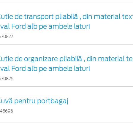
utie de transport pliabilă , din material tex
val Ford alb pe ambele laturi
470827
utie de organizare pliabilă , din material te
val Ford alb pe ambele laturi
470825
uvă pentru portbagaj
145696