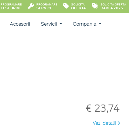
PROGRAMARE
PROGRAMARE
SOLICITA
SOLICITA OFERTA
TEST DRIVE
SERVICE
OFERTA
RABLA 2025
Accesorii
Servicii
Compania
j
€ 23,74
Vezi detalii