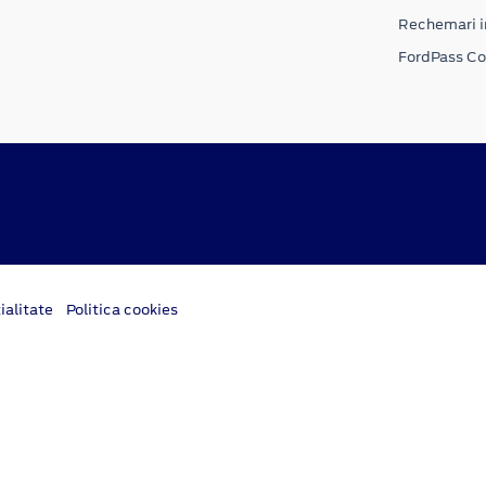
Rechemari i
FordPass C
ialitate
Politica cookies