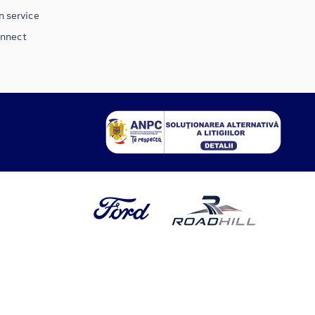
n service
onnect