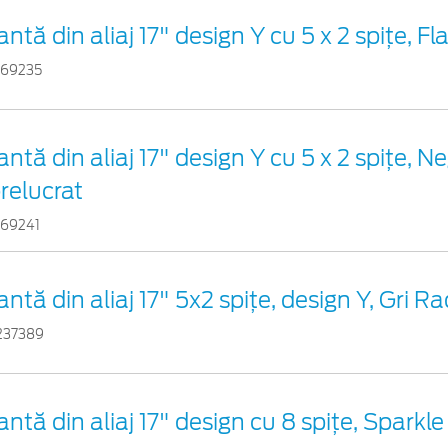
antă din aliaj 17" design Y cu 5 x 2 spițe, F
169235
antă din aliaj 17" design Y cu 5 x 2 spițe, 
relucrat
169241
antă din aliaj 17" 5x2 spițe, design Y, Gri R
237389
antă din aliaj 17" design cu 8 spițe, Sparkle