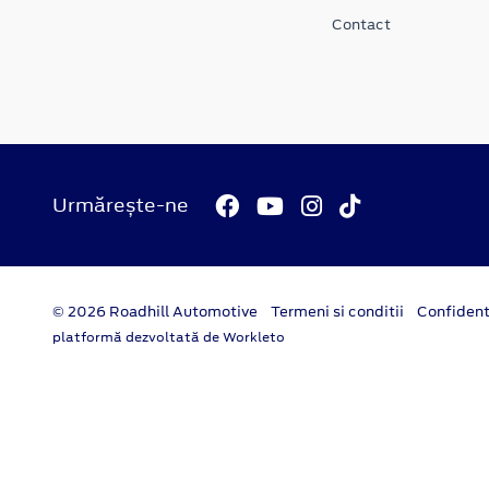
Contact
Urmărește-ne
© 2026 Roadhill Automotive
Termeni si conditii
Confident
platformă dezvoltată de Workleto