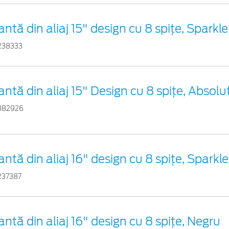
antă din aliaj 15" design cu 8 spițe, Sparkle
238333
antă din aliaj 15" Design cu 8 spiţe, Absolu
382926
antă din aliaj 16" design cu 8 spițe, Sparkle
237387
antă din aliaj 16" design cu 8 spițe, Negru