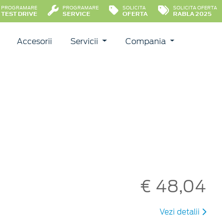
PROGRAMARE
PROGRAMARE
SOLICITA
SOLICITA OFERTA
TEST DRIVE
SERVICE
OFERTA
RABLA 2025
Accesorii
Servicii
Compania
€ 48,04
Vezi detalii