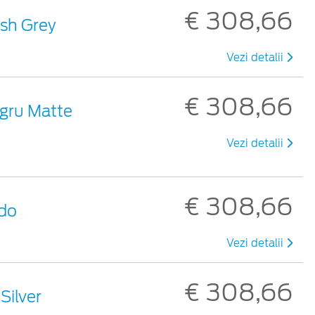
€ 308,66
lash Grey
Vezi detalii
€ 308,66
Negru Matte
Vezi detalii
€ 308,66
ado
Vezi detalii
€ 308,66
 Silver