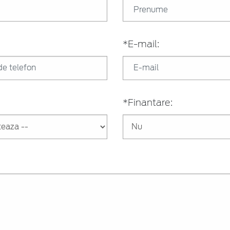
*E-mail:
*Finantare: