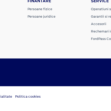
FINANTARE
SERVICE
Persoane fizice
Operatiuni s
Persoane juridice
Garantii si re
Accesorii
Rechemari i
FordPass C
ialitate
Politica cookies