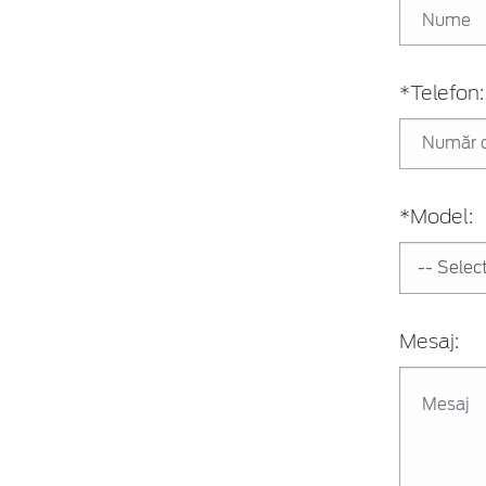
*Telefon:
*Model:
Mesaj: