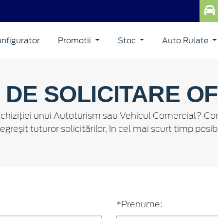
nfigurator
Promotii
Stoc
Auto Rulate
DE SOLICITARE O
rea achiziției unui Autoturism sau Vehicul Comercial?
egreșit tuturor solicitărilor, în cel mai scurt timp posibi
*Prenume: