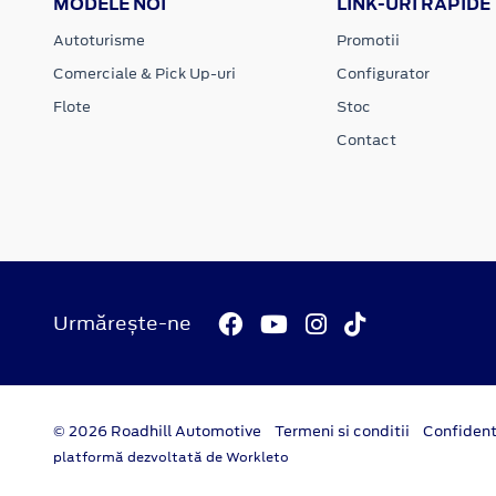
MODELE NOI
LINK-URI RAPIDE
Autoturisme
Promotii
Comerciale & Pick Up-uri
Configurator
Flote
Stoc
Contact
Urmărește-ne
© 2026 Roadhill Automotive
Termeni si conditii
Confident
platformă dezvoltată de Workleto