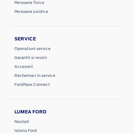
Persoane fizice
Persoane juridice
SERVICE
Operatiuni service
Garantii si revizii
Accesorii
Rechemari in service
FordPass Connect
LUMEA FORD
Noutati
Istoria Ford