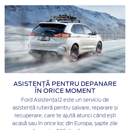
ASISTENȚĂ PENTRU DEPANARE
ÎN ORICE MOMENT
Ford Asistența12 este un serviciu de
asistență rutieră pentru salvare, reparare și
recuperare, care te ajută atunci când ești
acasă sau în orice loc din Europa, șapte zile