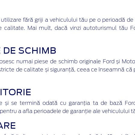
ilizare fără griji a vehiculului tău pe o perioadă de 
calitate. Mai mult, dacă vinzi autoturismul tău Fo
 DE SCHIMB
losesc numai piese de schimb originale Ford și Motor
tricte de calitate și siguranță, ceea ce înseamnă că 
ITORIE
e și se termină odată cu garanția ta de bază Ford.
ntru a afla perioadele de garanție ale vehiculului t
ARE