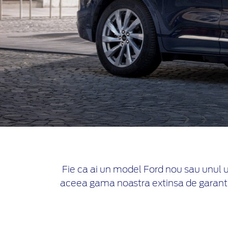
Fie ca ai un model Ford nou sau unul uti
aceea gama noastra extinsa de garantii o