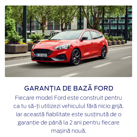
GARANȚIA DE BAZĂ FORD
Fiecare model Ford este construit pentru
ca tu să-ți utilizezi vehiculul fără nicio grijă.
Iar această fiabilitate este susținută de o
garanție de până la 2 ani pentru fiecare
mașină nouă.