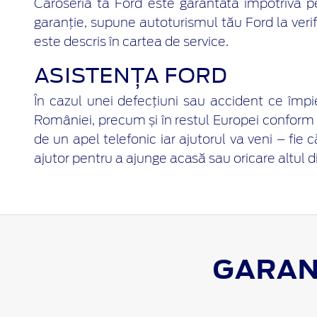
Caroseria ta Ford este garantată împotriva pe
garanție, supune autoturismul tău Ford la verif
este descris în cartea de service.
ASISTENȚA FORD
În cazul unei defecțiuni sau accident ce împied
României, precum și în restul Europei conform 
de un apel telefonic iar ajutorul va veni – fie
ajutor pentru a ajunge acasă sau oricare altul di
GARAN