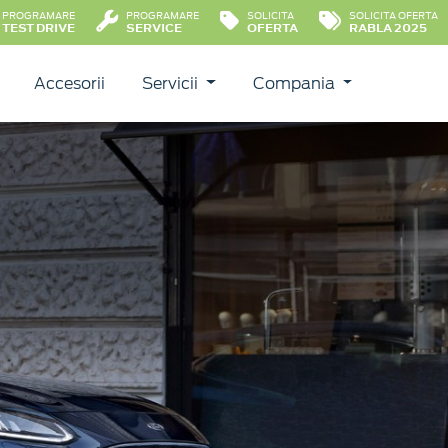
PROGRAMARE
PROGRAMARE
SOLICITA
SOLICITA OFERTA
TEST DRIVE
SERVICE
OFERTA
RABLA 2025
Accesorii
Servicii
Compania