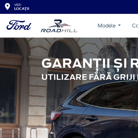
VEZI
LOCAȚII
Modele
Co
GARANȚII ȘI R
UTILIZARE FĂRĂ GRIJ