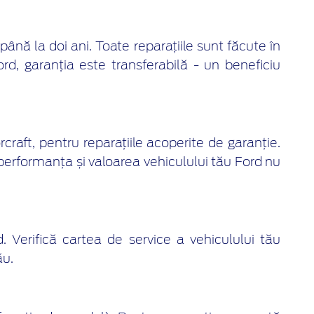
până la doi ani. Toate reparațiile sunt făcute în
rd, garanția este transferabilă - un beneficiu
craft, pentru reparațiile acoperite de garanție.
performanța și valoarea vehiculului tău Ford nu
 Verifică cartea de service a vehiculului tău
ău.