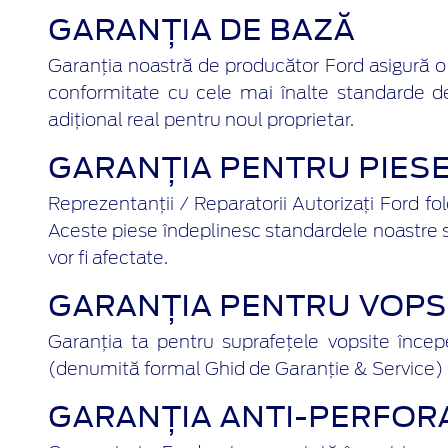
GARANȚIA DE BAZĂ
Garanția noastră de producător Ford asigură o ut
conformitate cu cele mai înalte standarde de 
adițional real pentru noul proprietar.
GARANȚIA PENTRU PIESE
Reprezentanții / Reparatorii Autorizați Ford fo
Aceste piese îndeplinesc standardele noastre s
vor fi afectate.
GARANȚIA PENTRU VOPS
Garanția ta pentru suprafețele vopsite încep
(denumită formal Ghid de Garanție & Service) pe
GARANȚIA ANTI-PERFOR