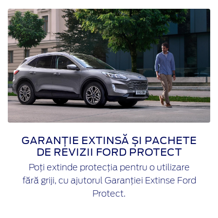
GARANȚIE EXTINSĂ ȘI PACHETE
DE REVIZII FORD PROTECT
Poți extinde protecția pentru o utilizare
fără griji, cu ajutorul Garanției Extinse Ford
Protect.