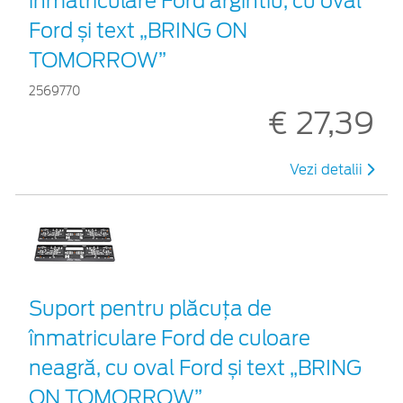
înmatriculare Ford argintiu, cu oval
Ford și text „BRING ON
TOMORROW”
2569770
€ 27,39
Vezi detalii
Suport pentru plăcuța de
înmatriculare Ford de culoare
neagră, cu oval Ford și text „BRING
ON TOMORROW”