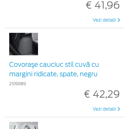
€ 41,96
Vezi detalii
Covoraşe cauciuc stil cuvă cu
margini ridicate, spate, negru
2109989
€ 42,29
Vezi detalii