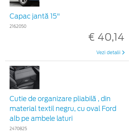
Capac jantă 15"
2162050
€ 40,14
Vezi detalii
Cutie de organizare pliabilă , din
material textil negru, cu oval Ford
alb pe ambele laturi
2470825