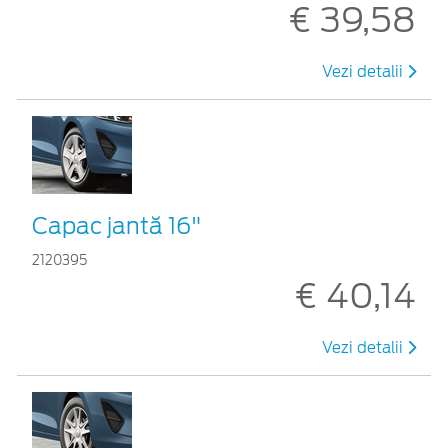
€ 39,58
Vezi detalii
Capac jantă 16"
2120395
€ 40,14
Vezi detalii