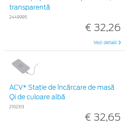
transparentă
2449995
€ 32,26
Vezi detalii
ACV* Stație de încărcare de masă
Qi de culoare albă
2102313
€ 32,65