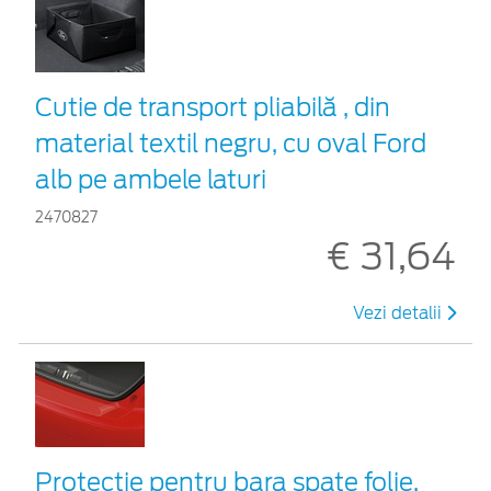
Cutie de transport pliabilă , din
material textil negru, cu oval Ford
alb pe ambele laturi
2470827
€ 31,64
Vezi detalii
Protecţie pentru bara spate folie,