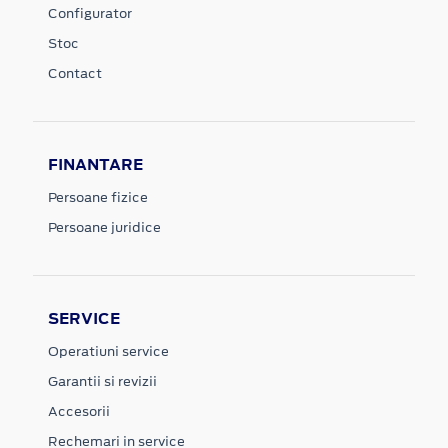
Configurator
Stoc
Contact
FINANTARE
Persoane fizice
Persoane juridice
SERVICE
Operatiuni service
Garantii si revizii
Accesorii
Rechemari in service