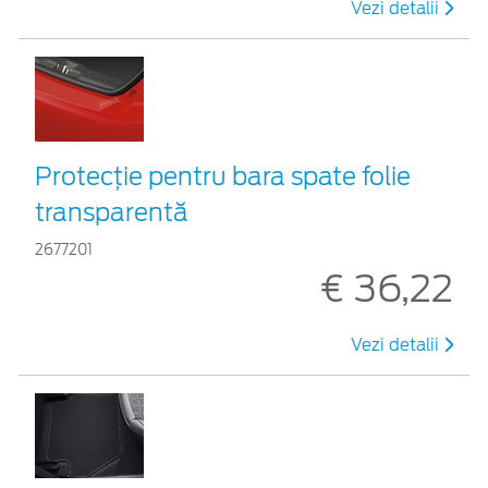
Vezi detalii
Protecţie pentru bara spate folie
transparentă
2677201
€ 36,22
Vezi detalii