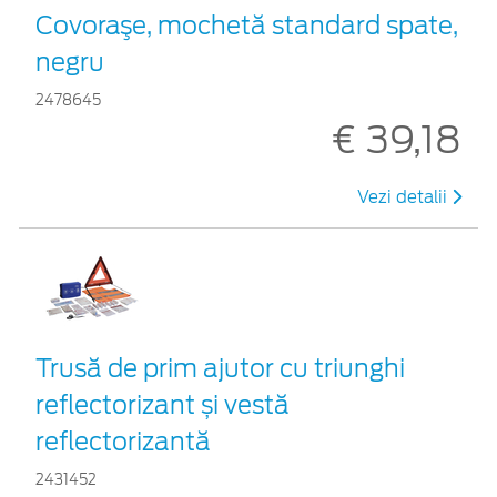
Covoraşe, mochetă standard spate,
negru
2478645
€ 39,18
Vezi detalii
Trusă de prim ajutor cu triunghi
reflectorizant și vestă
reflectorizantă
2431452