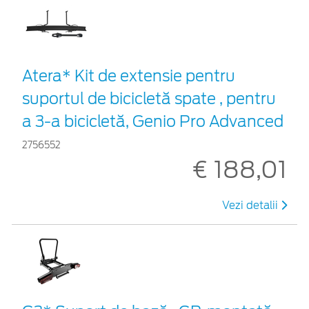
Atera* Kit de extensie pentru
suportul de bicicletă spate , pentru
a 3-a bicicletă, Genio Pro Advanced
2756552
€ 188,01
Vezi detalii