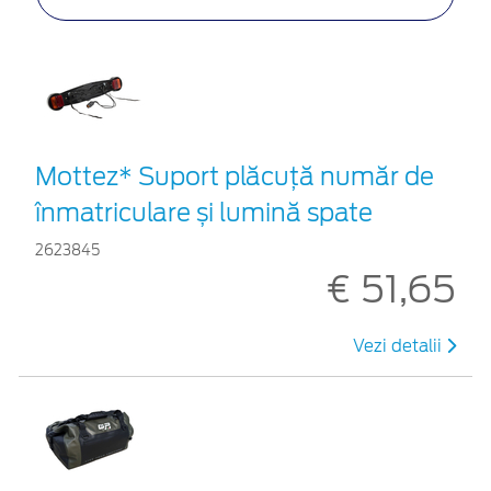
Mottez* Suport plăcuță număr de
înmatriculare și lumină spate
2623845
€ 51,65
Vezi detalii