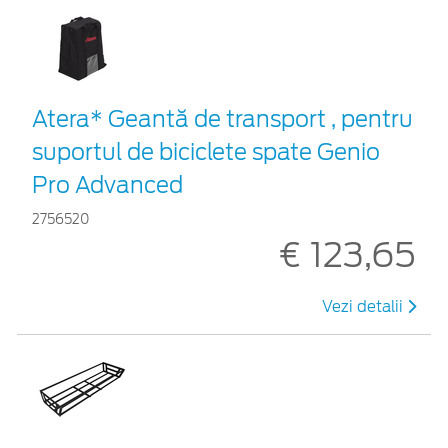
Atera* Geantă de transport , pentru
suportul de biciclete spate Genio
Pro Advanced
2756520
€ 123,65
Vezi detalii