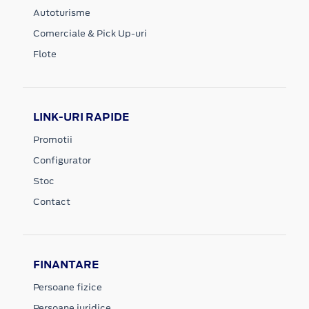
Autoturisme
Comerciale & Pick Up-uri
Flote
LINK-URI RAPIDE
Promotii
Configurator
Stoc
Contact
FINANTARE
Persoane fizice
Persoane juridice