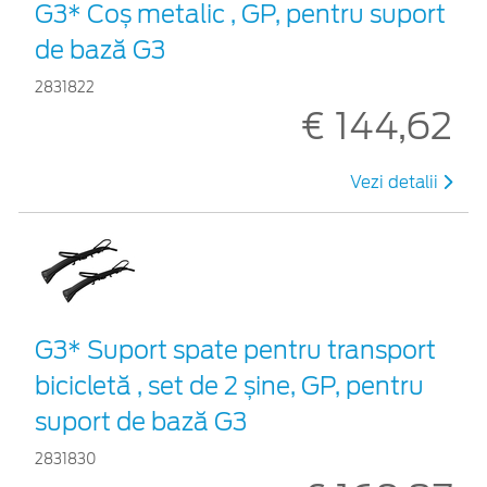
G3* Coș metalic , GP, pentru suport
de bază G3
2831822
€ 144,62
Vezi detalii
G3* Suport spate pentru transport
bicicletă , set de 2 șine, GP, pentru
suport de bază G3
2831830