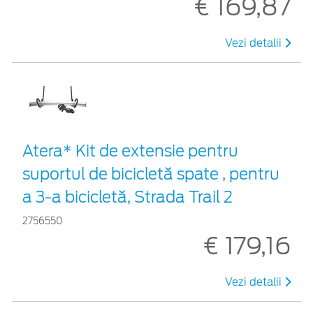
€ 169,87
Vezi detalii
Atera* Kit de extensie pentru
suportul de bicicletă spate , pentru
a 3-a bicicletă, Strada Trail 2
2756550
€ 179,16
Vezi detalii