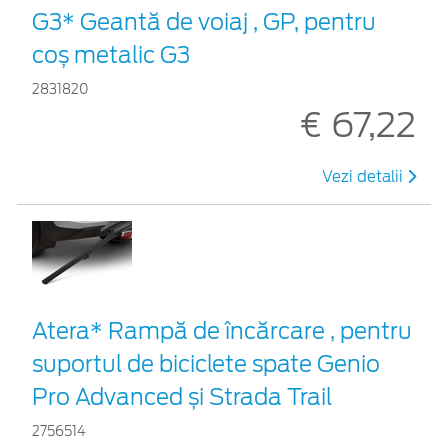
G3* Geantă de voiaj , GP, pentru
coș metalic G3
2831820
€ 67,22
Vezi detalii
Atera* Rampă de încărcare , pentru
suportul de biciclete spate Genio
Pro Advanced și Strada Trail
2756514