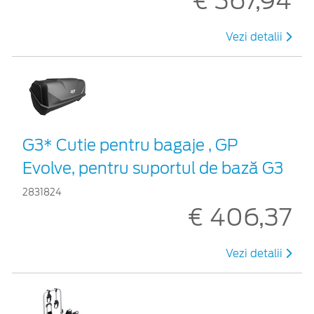
€ 367,94
Vezi detalii
G3* Cutie pentru bagaje , GP
Evolve, pentru suportul de bază G3
2831824
€ 406,37
Vezi detalii