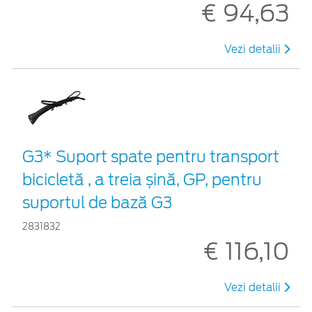
€ 94,63
Vezi detalii
G3* Suport spate pentru transport
bicicletă , a treia șină, GP, pentru
suportul de bază G3
2831832
€ 116,10
Vezi detalii