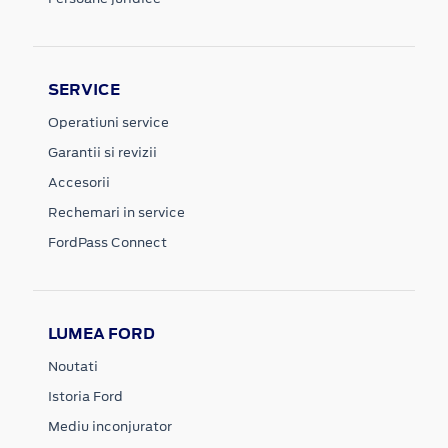
SERVICE
Operatiuni service
Garantii si revizii
Accesorii
Rechemari in service
FordPass Connect
LUMEA FORD
Noutati
Istoria Ford
Mediu inconjurator