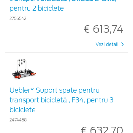
pentru 2 biciclete
2756542
€ 613,74
Vezi detalii
Uebler* Suport spate pentru
transport bicicletă , F34, pentru 3
biciclete
2474458
€ 632,70