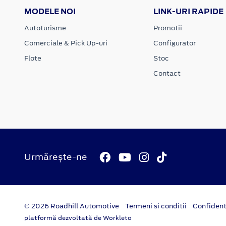
MODELE NOI
LINK-URI RAPIDE
Autoturisme
Promotii
Comerciale & Pick Up-uri
Configurator
Flote
Stoc
Contact
Urmărește-ne
© 2026 Roadhill Automotive
Termeni si conditii
Confident
platformă dezvoltată de Workleto