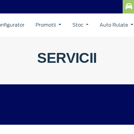
nfigurator
Promotii
Stoc
Auto Rulate
SERVICII