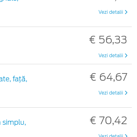
Vezi detalii
€ 56,33
Vezi detalii
€ 64,67
te, față,
Vezi detalii
€ 70,42
 simplu,
Vezi detalii