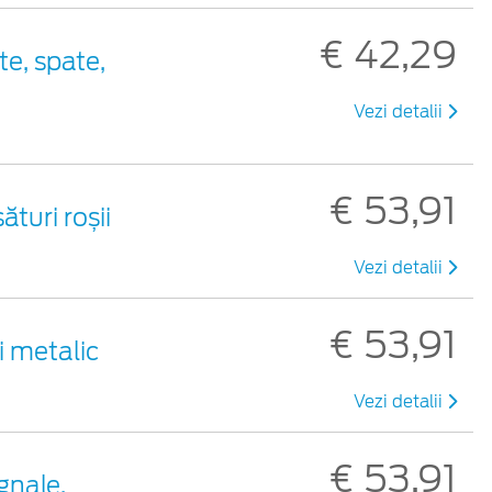
€ 42,29
te, spate,
Vezi detalii
€ 53,91
turi roșii
Vezi detalii
€ 53,91
i metalic
Vezi detalii
€ 53,91
gnale,