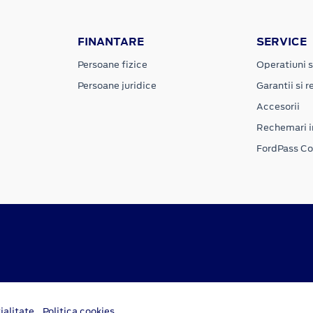
FINANTARE
SERVICE
Persoane fizice
Operatiuni s
Persoane juridice
Garantii si re
Accesorii
Rechemari i
FordPass C
ialitate
Politica cookies