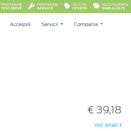
PROGRAMARE
PROGRAMARE
SOLICITA
SOLICITA OFERTA
TEST DRIVE
SERVICE
OFERTA
RABLA 2025
Accesorii
Servicii
Compania
€ 39,18
Vezi detalii