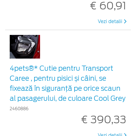
€ 60,91
Vezi detalii
4pets®* Cutie pentru Transport
Caree , pentru pisici și câini, se
fixează în siguranță pe orice scaun
al pasagerului, de culoare Cool Grey
2460886
€ 390,33
Vezi detalii