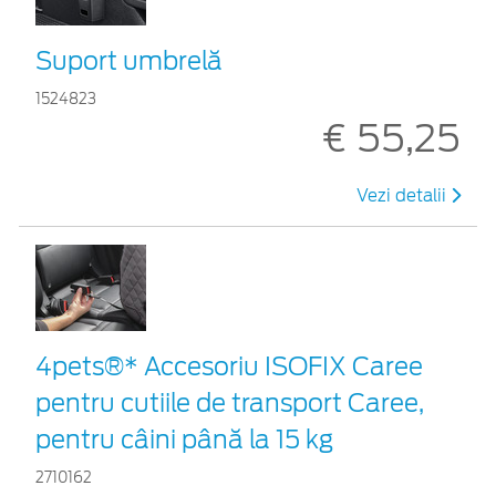
Suport umbrelă
1524823
€ 55,25
Vezi detalii
4pets®* Accesoriu ISOFIX Caree
pentru cutiile de transport Caree,
pentru câini până la 15 kg
2710162