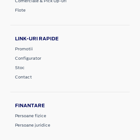
Comerciale & Pick Up-uri
Flote
LINK-URI RAPIDE
Promotii
Configurator
Stoc
Contact
FINANTARE
Persoane fizice
Persoane juridice