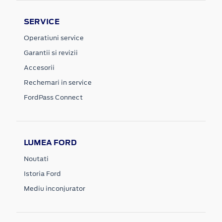
SERVICE
Operatiuni service
Garantii si revizii
Accesorii
Rechemari in service
FordPass Connect
LUMEA FORD
Noutati
Istoria Ford
Mediu inconjurator