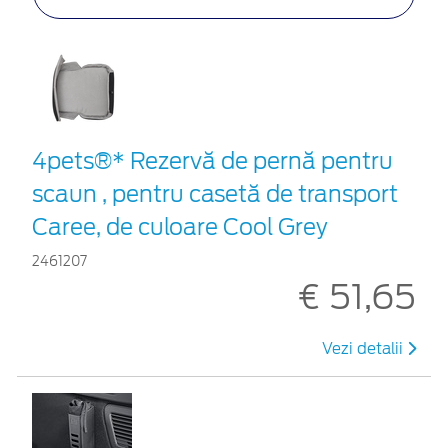
4pets®* Rezervă de pernă pentru
scaun , pentru casetă de transport
Caree, de culoare Cool Grey
2461207
€ 51,65
Vezi detalii