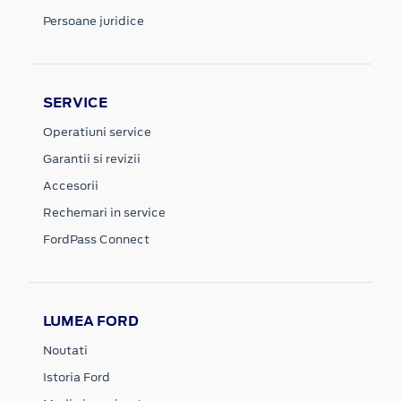
Persoane juridice
SERVICE
Operatiuni service
Garantii si revizii
Accesorii
Rechemari in service
FordPass Connect
LUMEA FORD
Noutati
Istoria Ford