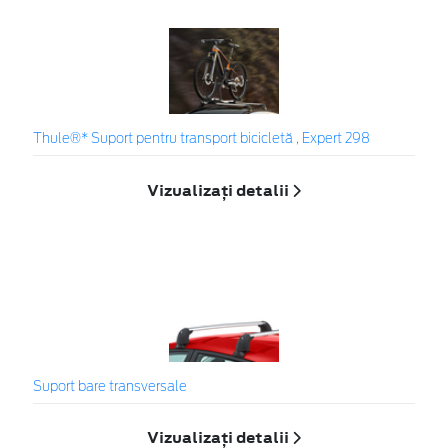
Thule®* Suport pentru transport bicicletă , Expert 298
Vizualizați detalii
Suport bare transversale
Vizualizați detalii