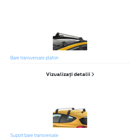
Bare transversale plafon
Vizualizați detalii
Suport bare transversale