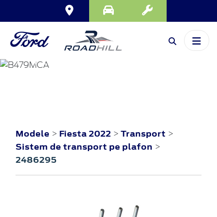
FIESTA
2022
Modele
Fiesta 2022
Transport
>
>
>
Sistem de transport pe plafon
>
2486295