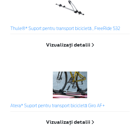
Thule®* Suport pentru transport bicicletă , FreeRide 532
Vizualizați detalii
Atera* Suport pentru transport bicicletă Giro AF+
Vizualizați detalii