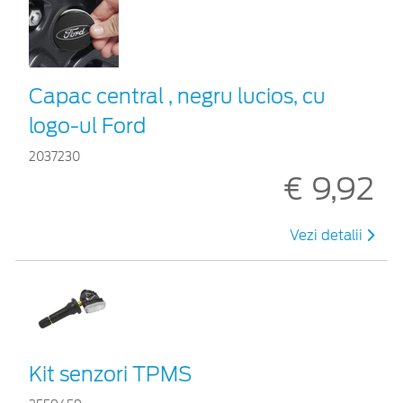
Capac central , negru lucios, cu
logo-ul Ford
2037230
€ 9,92
Vezi detalii
Kit senzori TPMS