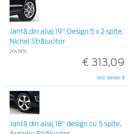
Jantă din aliaj 19" Design 5 x 2 spițe,
Nichel Strălucitor
2047874
€ 313,09
Vezi detalii
Jantă din aliaj 18" design cu 5 spiţe,
Argintiu Strălucitor