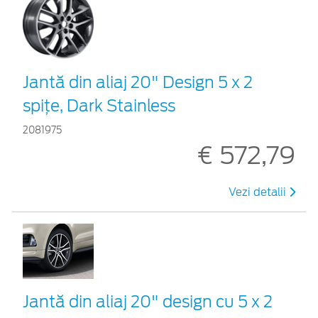
Jantă din aliaj 20" Design 5 x 2
spițe, Dark Stainless
2081975
€ 572,79
Vezi detalii
Jantă din aliaj 20" design cu 5 x 2