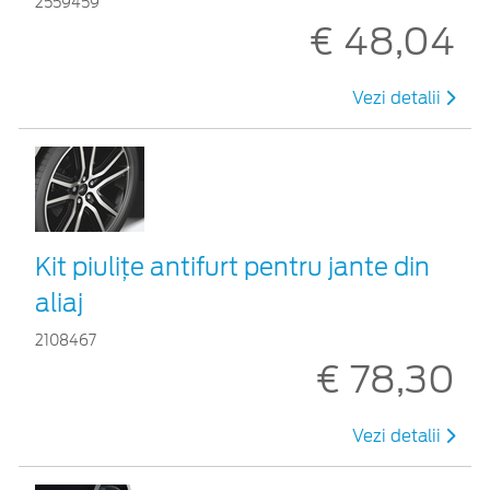
2559459
€ 48,04
Vezi detalii
Kit piuliţe antifurt pentru jante din
aliaj
2108467
€ 78,30
Vezi detalii