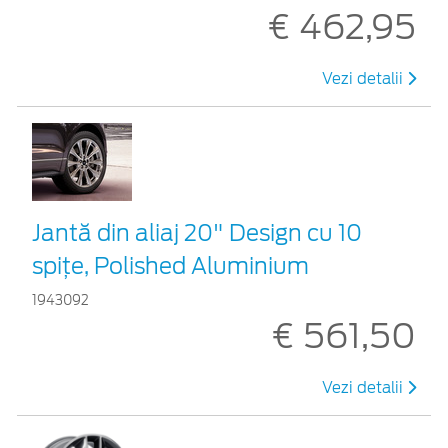
€ 462,95
Vezi detalii
Jantă din aliaj 20" Design cu 10
spițe, Polished Aluminium
1943092
€ 561,50
Vezi detalii