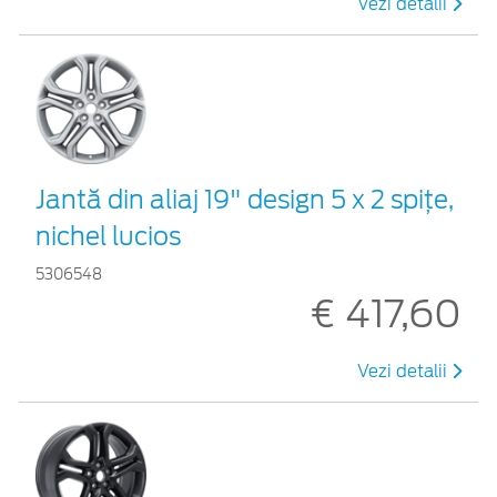
Vezi detalii
Jantă din aliaj 19" design 5 x 2 spiţe,
nichel lucios
5306548
€ 417,60
Vezi detalii