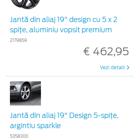
Jantă din aliaj 19" design cu 5 x 2
spițe, aluminiu vopsit premium
2179859
€ 462,95
Vezi detalii
Jantă din aliaj 19" Design 5-spiţe,
argintiu sparkle
5358300