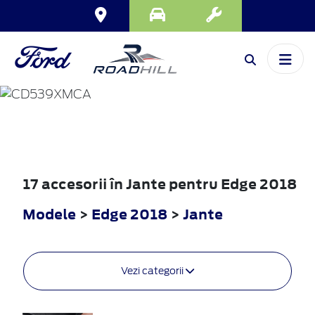
EDGE
2018
17 accesorii în Jante pentru Edge 2018
Modele
>
Edge 2018
>
Jante
Vezi categorii