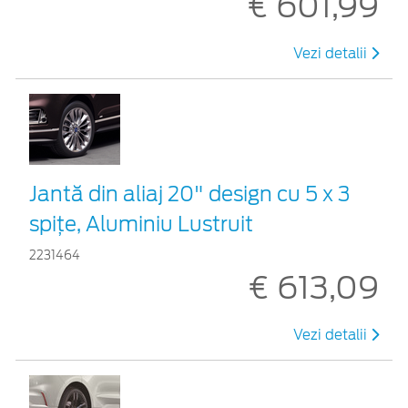
€ 601,99
Vezi detalii
Jantă din aliaj 20" design cu 5 x 3
spițe, Aluminiu Lustruit
2231464
€ 613,09
Vezi detalii