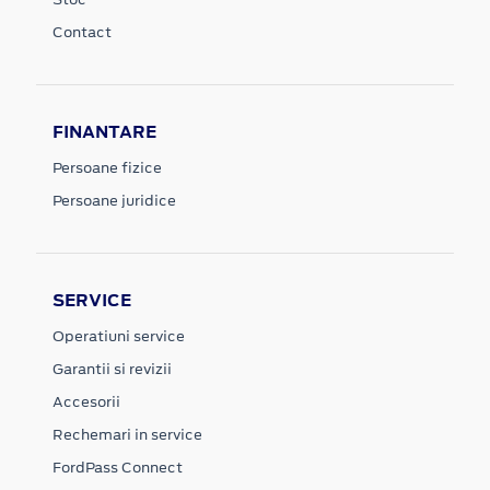
Contact
FINANTARE
Persoane fizice
Persoane juridice
SERVICE
Operatiuni service
Garantii si revizii
Accesorii
Rechemari in service
FordPass Connect