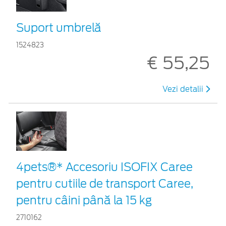
Suport umbrelă
1524823
€ 55,25
Vezi detalii
4pets®* Accesoriu ISOFIX Caree
pentru cutiile de transport Caree,
pentru câini până la 15 kg
2710162