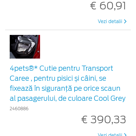
€ 60,91
Vezi detalii
4pets®* Cutie pentru Transport
Caree , pentru pisici și câini, se
fixează în siguranță pe orice scaun
al pasagerului, de culoare Cool Grey
2460886
€ 390,33
Vezi detalii