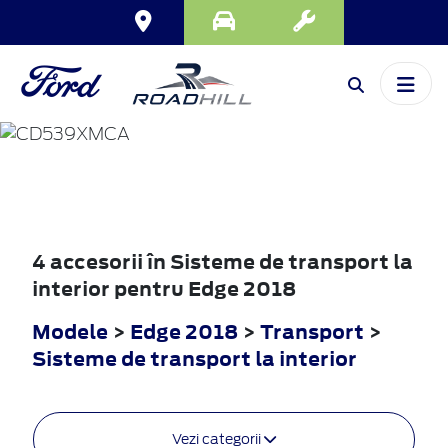
EDGE
2018
4 accesorii în Sisteme de transport la
interior pentru Edge 2018
Modele
>
Edge 2018
>
Transport
>
Sisteme de transport la interior
Vezi categorii