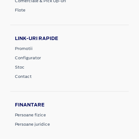
Comerciale & Pick Up-uri
Flote
LINK-URI RAPIDE
Promotii
Configurator
Stoc
Contact
FINANTARE
Persoane fizice
Persoane juridice