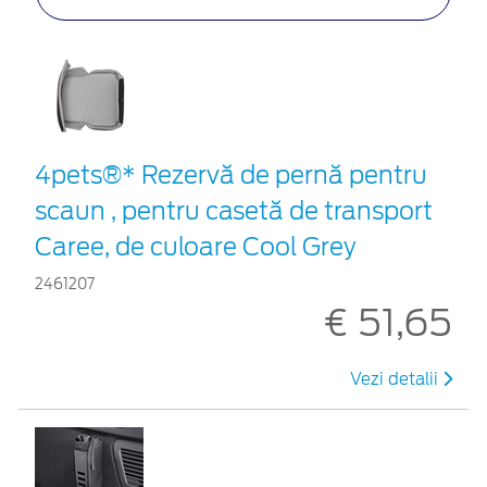
4pets®* Rezervă de pernă pentru
scaun , pentru casetă de transport
Caree, de culoare Cool Grey
2461207
€ 51,65
Vezi detalii