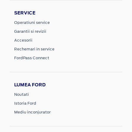
SERVICE
Operatiuni service
Garantii si revizii
Accesorii
Rechemari in service
FordPass Connect
LUMEA FORD
Noutati
Istoria Ford
Mediu inconjurator