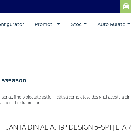
nfigurator
Promotii
Stoc
Auto Rulate
5358300
>
ersonal, fiind proiectate astfel încât să completeze designul acestuia din
 aspectul extraordinar.
JANTĂ DIN ALIAJ 19" DESIGN 5-SPIŢE, A