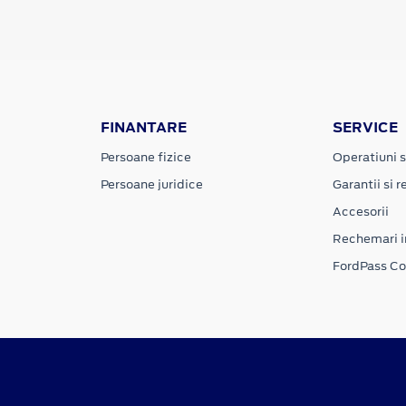
FINANTARE
SERVICE
Persoane fizice
Operatiuni s
Persoane juridice
Garantii si re
Accesorii
Rechemari i
FordPass C