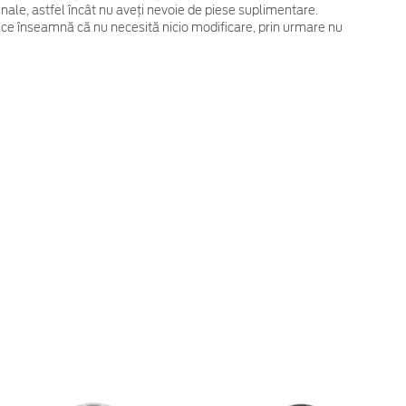
ginale, astfel încât nu aveți nevoie de piese suplimentare.
 ce înseamnă că nu necesită nicio modificare, prin urmare nu