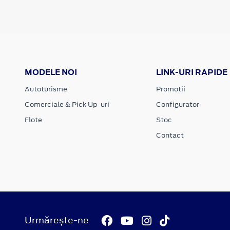
MODELE NOI
LINK-URI RAPIDE
Autoturisme
Promotii
Comerciale & Pick Up-uri
Configurator
Flote
Stoc
Contact
Urmărește-ne