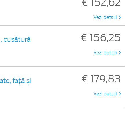
€ 152,62
u
Vezi detalii
€ 156,25
, cusătură
Vezi detalii
€ 179,83
te, față și
Vezi detalii