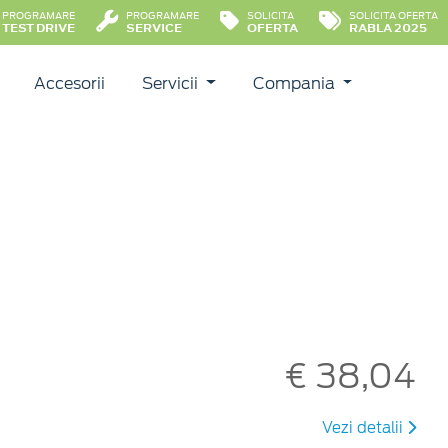
PROGRAMARE
PROGRAMARE
SOLICITA
SOLICITA OFERTA
TEST DRIVE
SERVICE
OFERTA
RABLA 2025
Accesorii
Servicii
Compania
€ 38,04
Vezi detalii