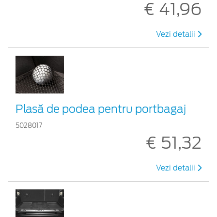
€ 41,96
Vezi detalii
Plasă de podea pentru portbagaj
5028017
€ 51,32
Vezi detalii