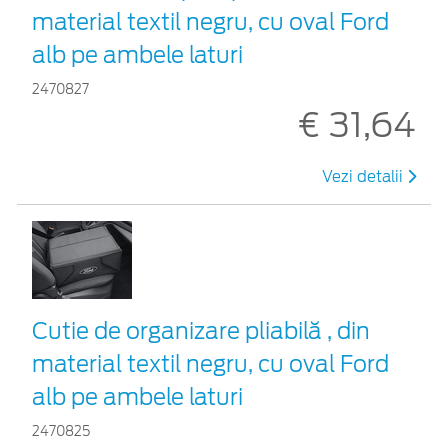
material textil negru, cu oval Ford
alb pe ambele laturi
2470827
€ 31,64
Vezi detalii
Cutie de organizare pliabilă , din
material textil negru, cu oval Ford
alb pe ambele laturi
2470825