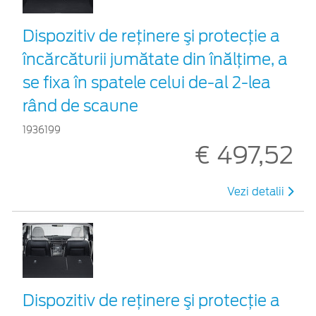
Dispozitiv de reţinere şi protecţie a
încărcăturii jumătate din înălțime, a
se fixa în spatele celui de-al 2-lea
rând de scaune
1936199
€ 497,52
Vezi detalii
Dispozitiv de reţinere şi protecţie a