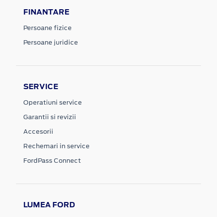
FINANTARE
Persoane fizice
Persoane juridice
SERVICE
Operatiuni service
Garantii si revizii
Accesorii
Rechemari in service
FordPass Connect
LUMEA FORD