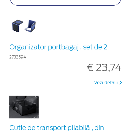
Organizator portbagaj , set de 2
2732594
€ 23,74
Vezi detalii
Cutie de transport pliabilă , din