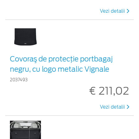
Vezi detalii
Covoraş de protecţie portbagaj
negru, cu logo metalic Vignale
2037493
€ 211,02
Vezi detalii