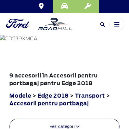
EDGE
2018
9 accesorii în Accesorii pentru
portbagaj pentru Edge 2018
Modele
>
Edge 2018
>
Transport
>
Accesorii pentru portbagaj
Vezi categorii