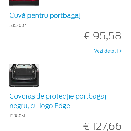
Cuvă pentru portbagaj
5352007
€ 95,58
Vezi detalii
Covoraş de protecţie portbagaj
negru, cu logo Edge
1908051
€ 127,66