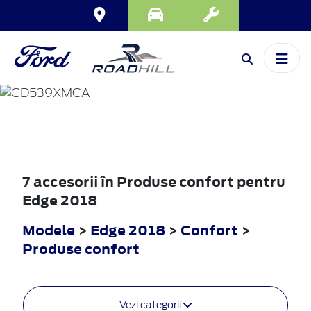
EDGE
2018
7 accesorii în Produse confort pentru
Edge 2018
Modele
>
Edge 2018
>
Confort
>
Produse confort
Vezi categorii