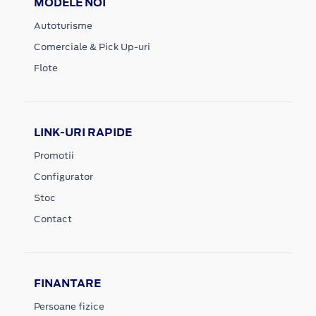
MODELE NOI
Autoturisme
Comerciale & Pick Up-uri
Flote
LINK-URI RAPIDE
Promotii
Configurator
Stoc
Contact
FINANTARE
Persoane fizice