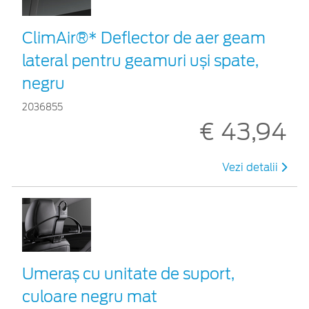
ClimAir®* Deflector de aer geam
lateral pentru geamuri uși spate,
negru
2036855
€ 43,94
Vezi detalii
Umeraș cu unitate de suport,
culoare negru mat