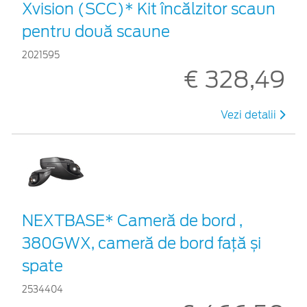
Xvision (SCC)* Kit încălzitor scaun
pentru două scaune
2021595
€ 328,49
Vezi detalii
NEXTBASE* Cameră de bord ,
380GWX, cameră de bord față și
spate
2534404