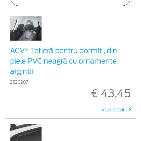
ACV* Tetieră pentru dormit , din
piele PVC neagră cu ornamente
argintii
2520207
€ 43,45
Vezi detalii