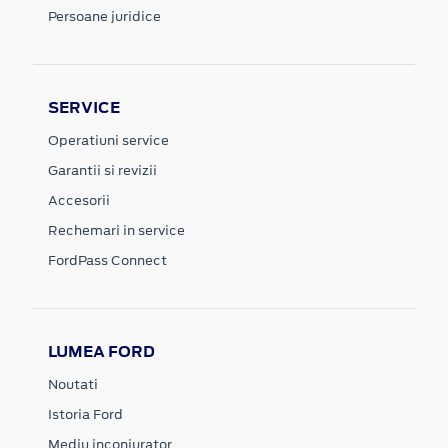
Persoane juridice
SERVICE
Operatiuni service
Garantii si revizii
Accesorii
Rechemari in service
FordPass Connect
LUMEA FORD
Noutati
Istoria Ford
Mediu inconjurator