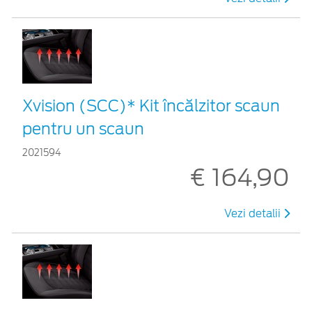
Xvision (SCC)* Kit încălzitor scaun
pentru un scaun
2021594
€ 164,90
Vezi detalii