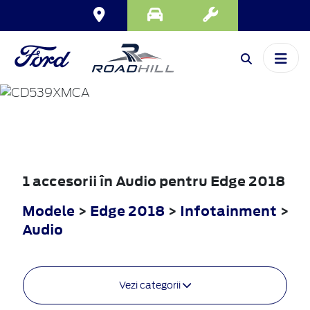
EDGE
2018
1 accesorii în Audio pentru Edge 2018
Modele
>
Edge 2018
>
Infotainment
>
Audio
Vezi categorii