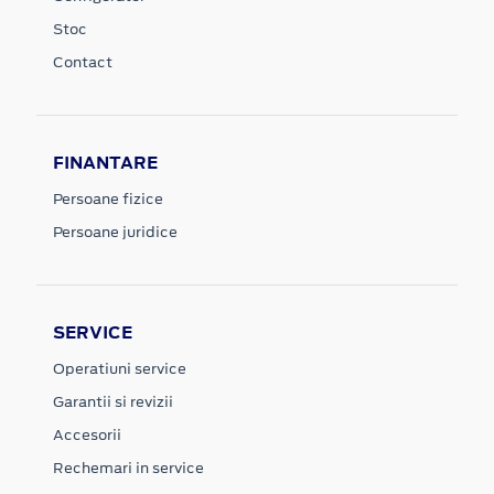
Stoc
Contact
FINANTARE
Persoane fizice
Persoane juridice
SERVICE
Operatiuni service
Garantii si revizii
Accesorii
Rechemari in service