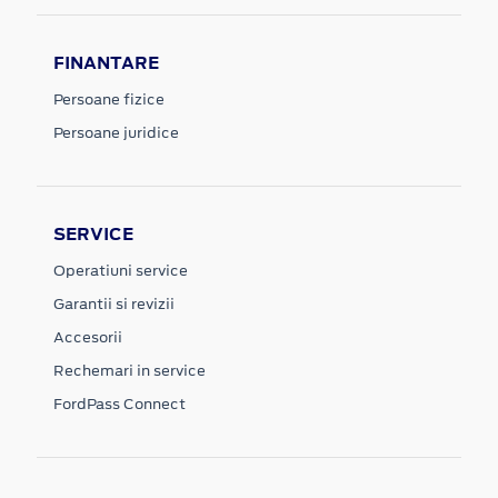
FINANTARE
Persoane fizice
Persoane juridice
SERVICE
Operatiuni service
Garantii si revizii
Accesorii
Rechemari in service
FordPass Connect