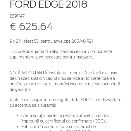
FORD EDGE 2018
2291147
€ 625,64
9 x 21", ofset 55, pentru anvelope 265/40 R21
. Include doar janta din aliaj, fără accesorii. Componente
suplimentare sunt necesare pentru instalare.
NOTĂ IMPORTANTĂ:
Instalarea trebuie să se facă exclusiv
de un specialist din cadrul unui service auto. Deteriorarea
oricărei piese din cauza montării incorecte nu este acoperită
de garanţie.
Jantele din aliaj auto-omologate de la FORD sunt dezvoltate
cu accentul pe siguranță:
Oferă soluția perfectă pentru autovehiculul dvs.,
împreună cu certificatul de confirmare (COC).
Fabricată în conformitate cu sistemul de