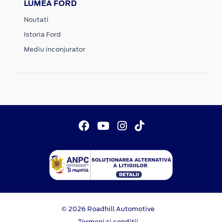
LUMEA FORD
Noutati
Istoria Ford
Mediu inconjurator
© 2026 Roadhill Automotive
Termeni si conditii