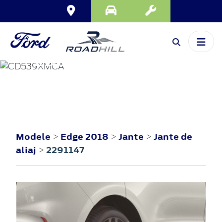
EDGE
2018
Modele
Edge 2018
Jante
Jante de
>
>
>
aliaj
2291147
>