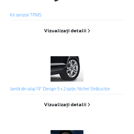
Kit senzori TPMS
Vizualizați detalii
Jantă din aliaj 19" Design 5 x 2 spițe, Nichel Strălucitor
Vizualizați detalii