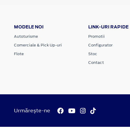
MODELE NOI
LINK-URI RAPIDE
Autoturisme
Promotii
Comerciale & Pick Up-uri
Configurator
Flote
Stoc
Contact
Urmărește-ne