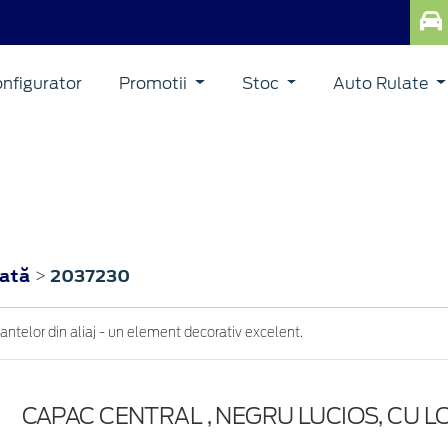
nfigurator
Promotii
Stoc
Auto Rulate
oată
2037230
>
antelor din aliaj - un element decorativ excelent.
CAPAC CENTRAL , NEGRU LUCIOS, CU 