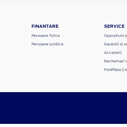
FINANTARE
SERVICE
Persoane fizice
Operatiuni s
Persoane juridice
Garantii si re
Accesorii
Rechemari i
FordPass C