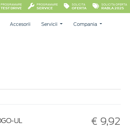
PROGRAMARE
PROGRAMARE
SOLICITA
SOLICITA OFERTA
TEST DRIVE
SERVICE
OFERTA
RABLA 2025
Accesorii
Servicii
Compania
€ 9,92
LOGO-UL