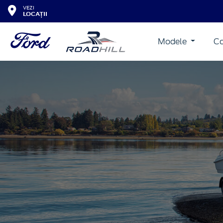
VEZI
LOCAȚII
Modele
Co