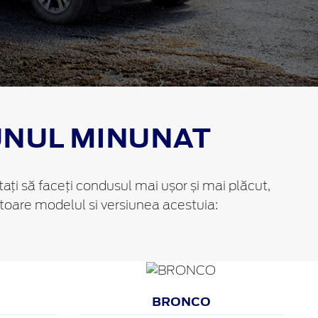
UNUL MINUNAT
tați să faceți condusul mai ușor și mai plăcut,
atoare modelul si versiunea acestuia:
BRONCO