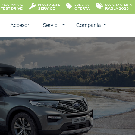
PROGRAMARE
PROGRAMARE
SOLICITA
SOLICITA OFERTA
TEST DRIVE
SERVICE
OFERTA
RABLA 2025
Accesorii
Servicii
Compania