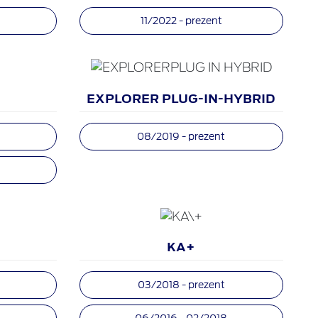
11/2022 - prezent
EXPLORER PLUG-IN-HYBRID
08/2019 - prezent
KA+
03/2018 - prezent
5
06/2016 - 02/2018