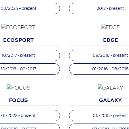
03/2024 - prezent
2012 - prezent
ECOSPORT
EDGE
10/2017 - prezent
09/2018 - prezent
10/2013 - 09/2017
01/2016 - 08/2018
FOCUS
GALAXY
01/2022 - prezent
06/2015 - prezent
04/2018 - 12/2021
03/2010 - 04/201