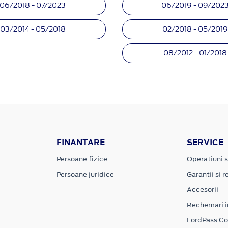
06/2018 - 07/2023
06/2019 - 09/202
03/2014 - 05/2018
02/2018 - 05/201
08/2012 - 01/2018
FINANTARE
SERVICE
Persoane fizice
Operatiuni s
Persoane juridice
Garantii si re
Accesorii
Rechemari i
FordPass C