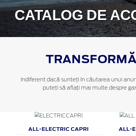
CATALOG DE AC
TRANSFORMĂ 
Indiferent dacă sunteți în căutarea unui anumi
puteți să aflați mai multe despre ga
ALL-ELECTRIC CAPRI
ALL-