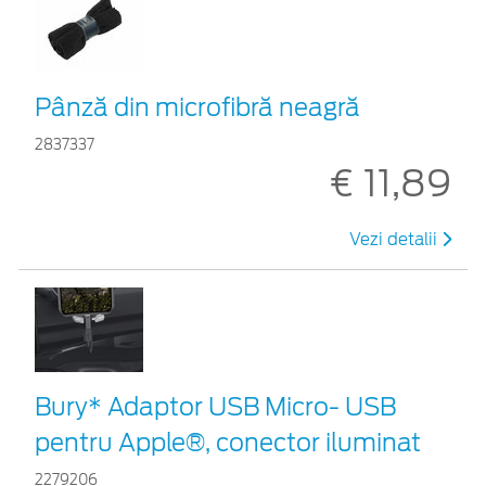
Pânză din microfibră neagră
2837337
€ 11,89
Vezi detalii
Bury* Adaptor USB Micro- USB
pentru Apple®, conector iluminat
2279206