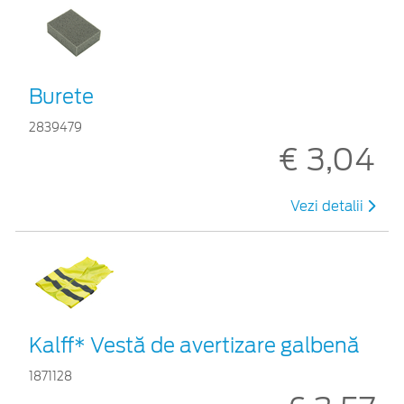
Burete
2839479
€ 3,04
Vezi detalii
Kalff* Vestă de avertizare galbenă
1871128