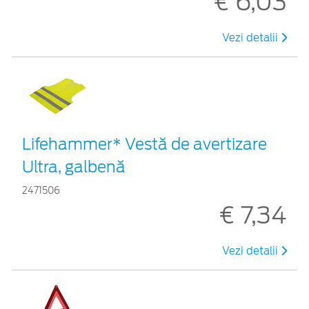
€ 6,03
Vezi detalii
Lifehammer* Vestă de avertizare
Ultra, galbenă
2471506
€ 7,34
Vezi detalii