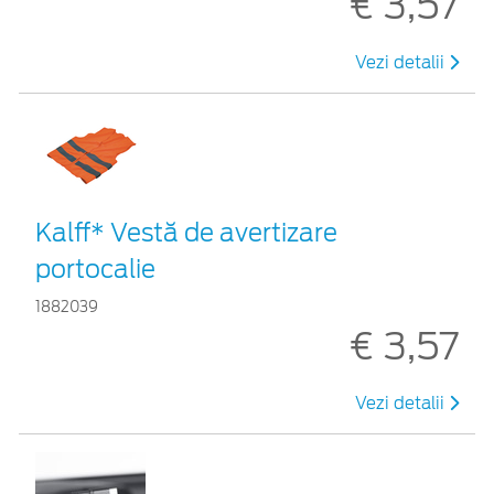
€ 3,57
Vezi detalii
Kalff* Vestă de avertizare
portocalie
1882039
€ 3,57
Vezi detalii