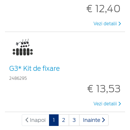
€ 12,40
Vezi detalii
G3* Kit de fixare
2486295
€ 13,53
Vezi detalii
Inapoi
1
2
3
Inainte