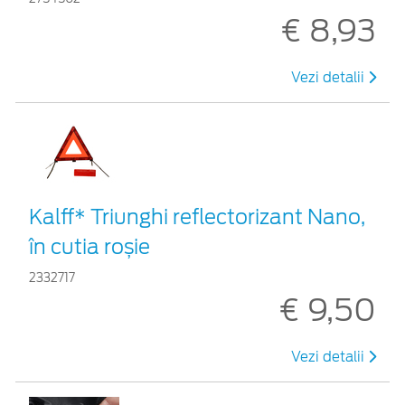
€ 8,93
Vezi detalii
Kalff* Triunghi reflectorizant Nano,
în cutia roșie
2332717
€ 9,50
Vezi detalii