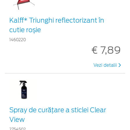
Kalff* Triunghi reflectorizant în
cutie roșie
1460220
€ 7,89
Vezi detalii
Spray de curățare a sticlei Clear
View
2754502