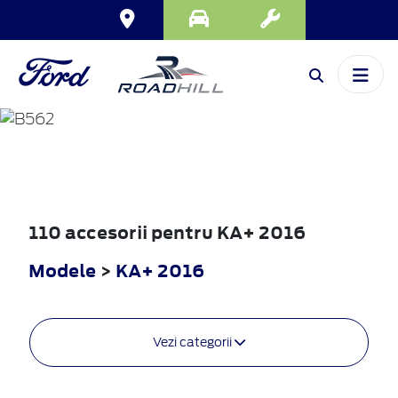
KA+
2016
110 accesorii pentru KA+ 2016
Modele
>
KA+ 2016
Vezi categorii