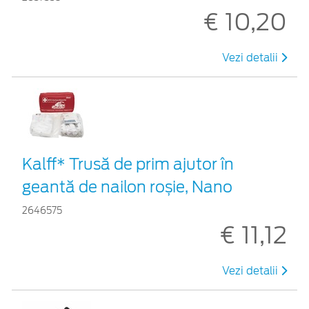
€ 10,20
Vezi detalii
Kalff* Trusă de prim ajutor în
geantă de nailon roșie, Nano
2646575
€ 11,12
Vezi detalii