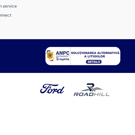
n service
onnect