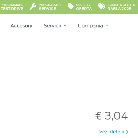
PROGRAMARE
PROGRAMARE
SOLICITA
SOLICITA OFERTA
TEST DRIVE
SERVICE
OFERTA
RABLA 2025
Accesorii
Servicii
Compania
€ 3,04
Vezi detalii