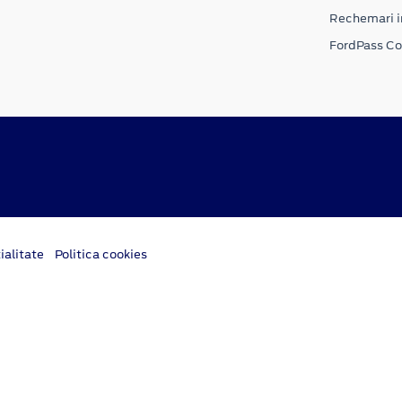
Rechemari i
FordPass C
ialitate
Politica cookies