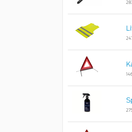
28
L
24
Ka
14
S
27