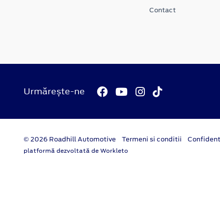
Contact
Urmărește-ne
© 2026 Roadhill Automotive
Termeni si conditii
Confident
platformă dezvoltată de Workleto