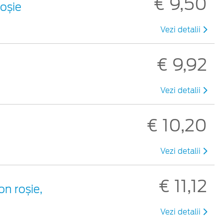
€ 9,50
roșie
Vezi detalii
€ 9,92
Vezi detalii
€ 10,20
Vezi detalii
€ 11,12
on roșie,
Vezi detalii