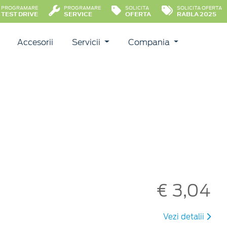
PROGRAMARE
PROGRAMARE
SOLICITA
SOLICITA OFERTA
TEST DRIVE
SERVICE
OFERTA
RABLA 2025
Accesorii
Servicii
Compania
€ 3,04
Vezi detalii