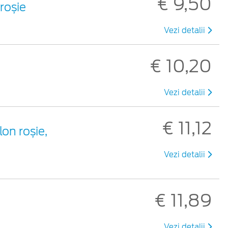
€ 9,50
 roșie
Vezi detalii
€ 10,20
Vezi detalii
€ 11,12
lon roșie,
Vezi detalii
€ 11,89
Vezi detalii