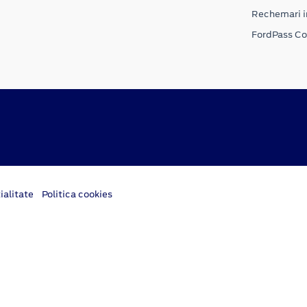
Rechemari i
FordPass C
ialitate
Politica cookies