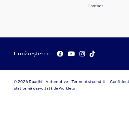
Contact
Urmărește-ne
© 2026 Roadhill Automotive
Termeni si conditii
Confident
platformă dezvoltată de Workleto