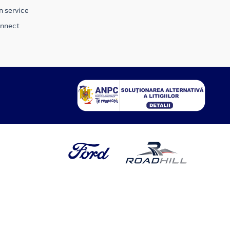
n service
onnect