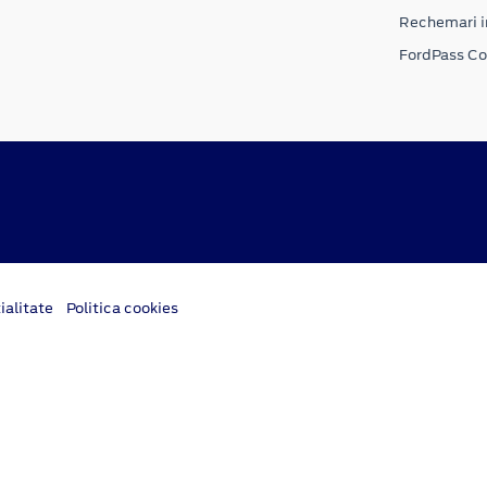
Rechemari i
FordPass C
ialitate
Politica cookies