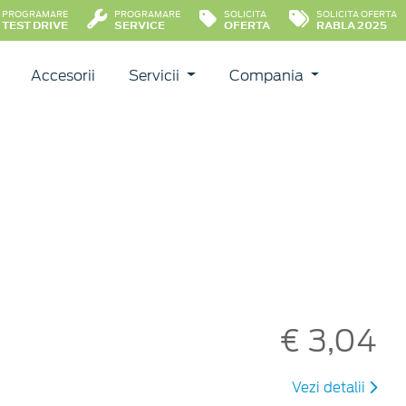
PROGRAMARE
PROGRAMARE
SOLICITA
SOLICITA OFERTA
TEST DRIVE
SERVICE
OFERTA
RABLA 2025
Accesorii
Servicii
Compania
€ 3,04
Vezi detalii