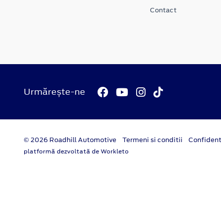
Contact
Urmărește-ne
© 2026 Roadhill Automotive
Termeni si conditii
Confident
platformă dezvoltată de Workleto