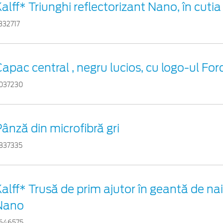
alff* Triunghi reflectorizant Nano, în cutia
332717
apac central , negru lucios, cu logo-ul For
037230
ânză din microfibră gri
837335
alff* Trusă de prim ajutor în geantă de nai
Nano
646575