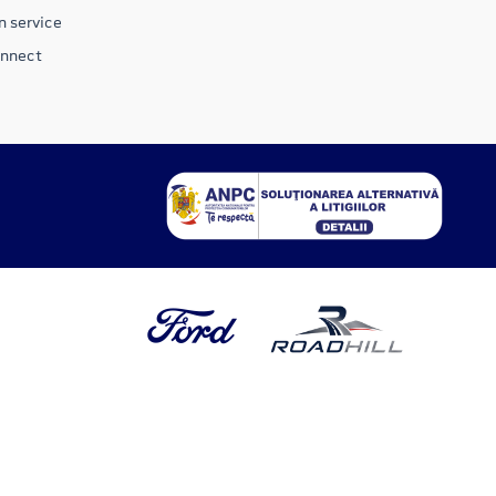
n service
onnect