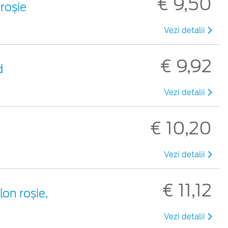
€ 9,50
 roșie
Vezi detalii
€ 9,92
d
Vezi detalii
€ 10,20
Vezi detalii
€ 11,12
lon roșie,
Vezi detalii