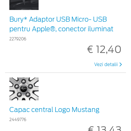
Bury* Adaptor USB Micro- USB
pentru Apple®, conector iluminat
2279206
€ 12,40
Vezi detalii
Capac central Logo Mustang
2449776
€ 13,43