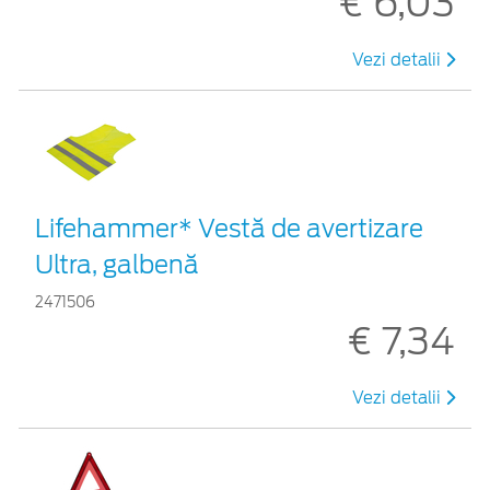
€ 6,03
Vezi detalii
Lifehammer* Vestă de avertizare
Ultra, galbenă
2471506
€ 7,34
Vezi detalii