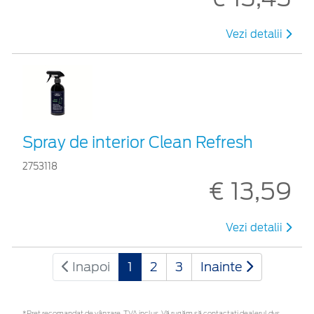
Vezi detalii
Spray de interior Clean Refresh
2753118
€ 13,59
Vezi detalii
Inapoi
1
2
3
Inainte