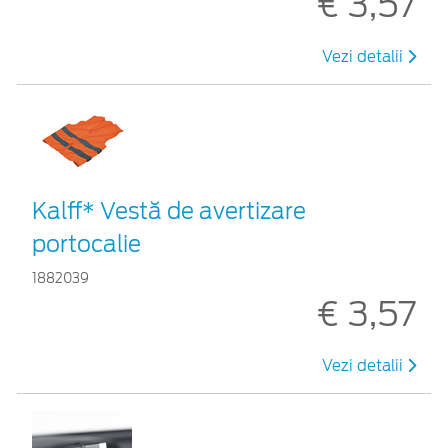
€ 3,57
Vezi detalii
Kalff* Vestă de avertizare
portocalie
1882039
€ 3,57
Vezi detalii