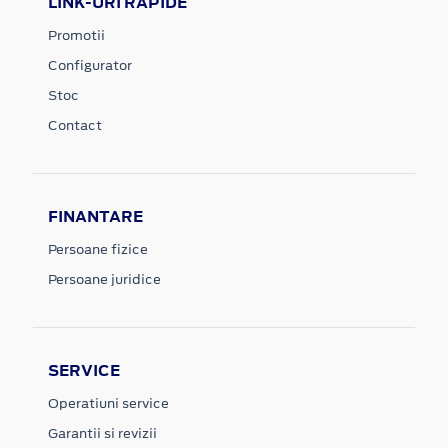
LINK-URI RAPIDE
Promotii
Configurator
Stoc
Contact
FINANTARE
Persoane fizice
Persoane juridice
SERVICE
Operatiuni service
Garantii si revizii