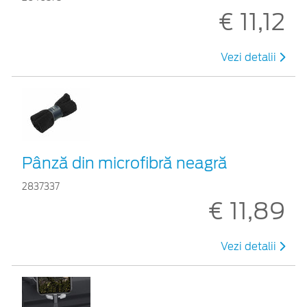
€ 11,12
Vezi detalii
Pânză din microfibră neagră
2837337
€ 11,89
Vezi detalii