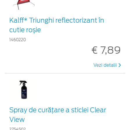
Kalff* Triunghi reflectorizant în
cutie roșie
1460220
€ 7,89
Vezi detalii
Spray de curățare a sticlei Clear
View
2754502