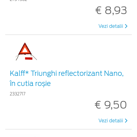
€ 8,93
Vezi detalii
Kalff* Triunghi reflectorizant Nano,
în cutia roșie
2332717
€ 9,50
Vezi detalii