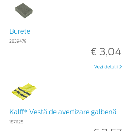
Burete
2839479
€ 3,04
Vezi detalii
Kalff* Vestă de avertizare galbenă
1871128