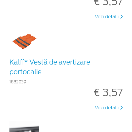
€ 3,57
Vezi detalii
Kalff* Vestă de avertizare
portocalie
1882039
€ 3,57
Vezi detalii