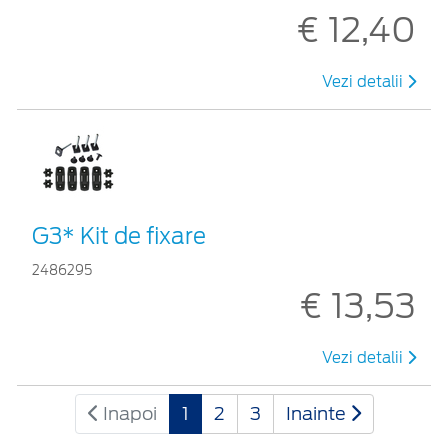
€ 12,40
Vezi detalii
G3* Kit de fixare
2486295
€ 13,53
Vezi detalii
Inapoi
1
2
3
Inainte