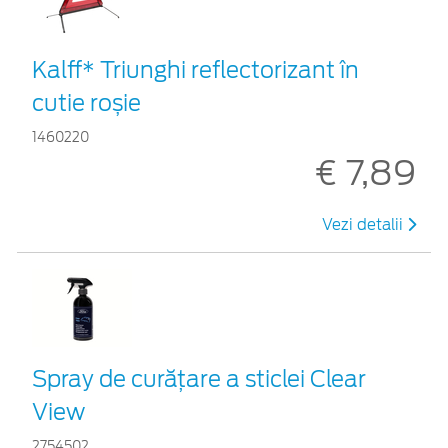
Kalff* Triunghi reflectorizant în
cutie roșie
1460220
€ 7,89
Vezi detalii
Spray de curățare a sticlei Clear
View
2754502