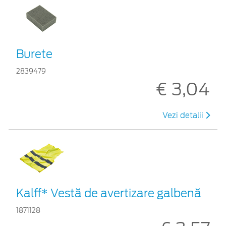
Burete
2839479
€ 3,04
Vezi detalii
Kalff* Vestă de avertizare galbenă
1871128