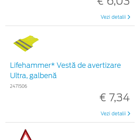
€ 6,03
Vezi detalii
Lifehammer* Vestă de avertizare
Ultra, galbenă
2471506
€ 7,34
Vezi detalii