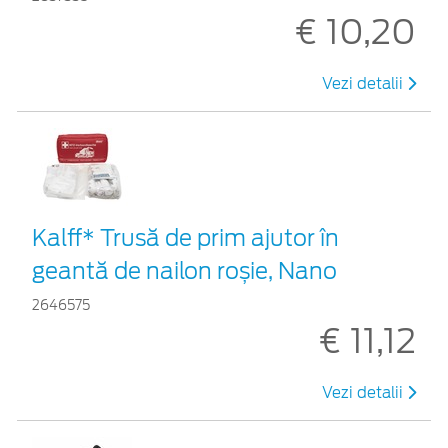
€ 10,20
Vezi detalii
Kalff* Trusă de prim ajutor în
geantă de nailon roșie, Nano
2646575
€ 11,12
Vezi detalii