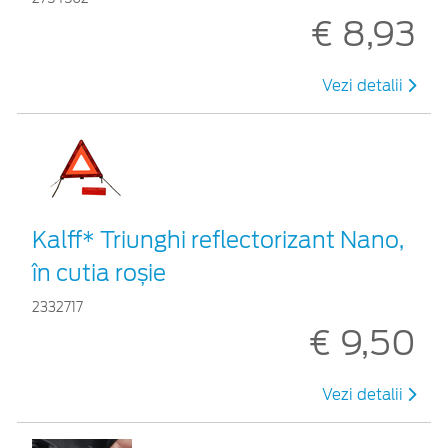
€ 8,93
Vezi detalii
Kalff* Triunghi reflectorizant Nano,
în cutia roșie
2332717
€ 9,50
Vezi detalii