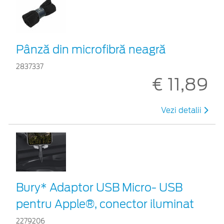
Pânză din microfibră neagră
2837337
€ 11,89
Vezi detalii
Bury* Adaptor USB Micro- USB
pentru Apple®, conector iluminat
2279206