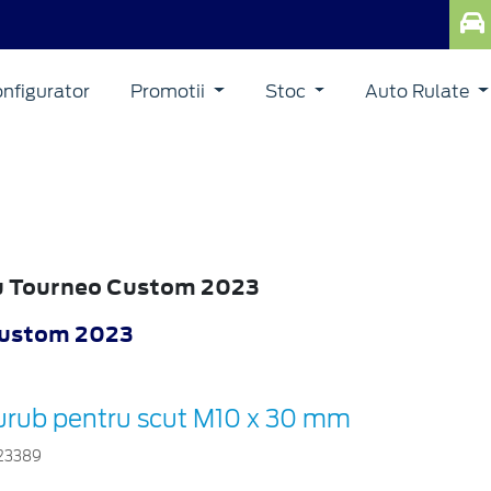
nfigurator
Promotii
Stoc
Auto Rulate
ru Tourneo Custom 2023
Custom 2023
urub pentru scut M10 x 30 mm
23389