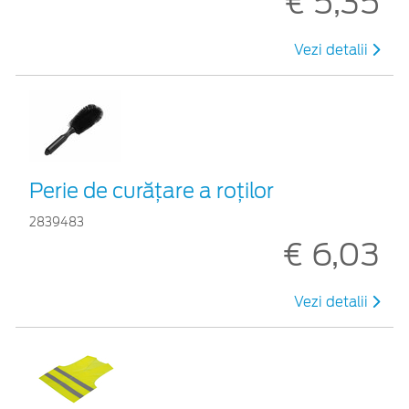
€ 5,35
Vezi detalii
Perie de curățare a roților
2839483
€ 6,03
Vezi detalii