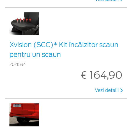
Xvision (SCC)* Kit încălzitor scaun
pentru un scaun
2021594
€ 164,90
Vezi detalii