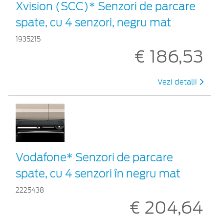
Xvision (SCC)* Senzori de parcare
spate, cu 4 senzori, negru mat
1935215
€ 186,53
Vezi detalii
Vodafone* Senzori de parcare
spate, cu 4 senzori în negru mat
2225438
€ 204,64