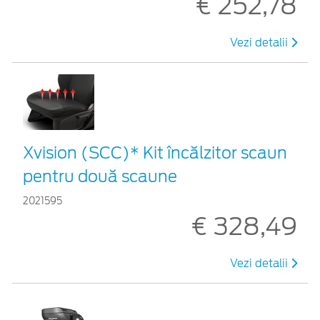
€ 252,78
Vezi detalii
Xvision (SCC)* Kit încălzitor scaun
pentru două scaune
2021595
€ 328,49
Vezi detalii