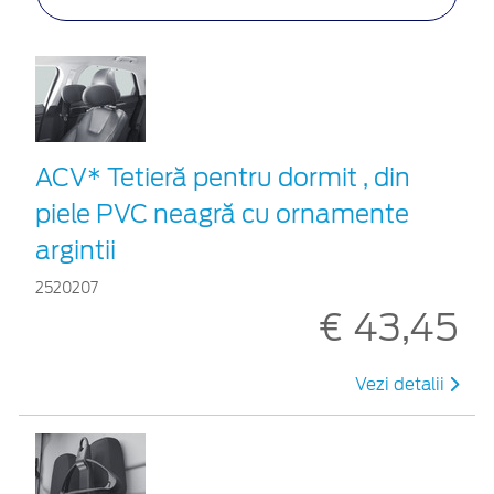
ACV* Tetieră pentru dormit , din
piele PVC neagră cu ornamente
argintii
2520207
€ 43,45
Vezi detalii