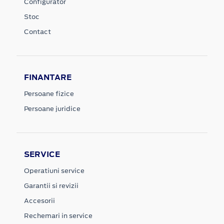
Configurator
Stoc
Contact
FINANTARE
Persoane fizice
Persoane juridice
SERVICE
Operatiuni service
Garantii si revizii
Accesorii
Rechemari in service