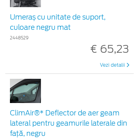
Umeraș cu unitate de suport,
culoare negru mat
2448529
€ 65,23
Vezi detalii
ClimAir®* Deflector de aer geam
lateral pentru geamurile laterale din
faţă, negru