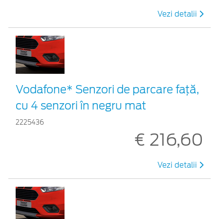
Vezi detalii
Vodafone* Senzori de parcare față,
cu 4 senzori în negru mat
2225436
€ 216,60
Vezi detalii