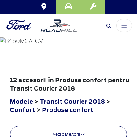
TRANSIT
COURIER
2018
12 accesorii în Produse confort pentru
Transit Courier 2018
Modele
>
Transit Courier 2018
>
Confort
>
Produse confort
Vezi categorii