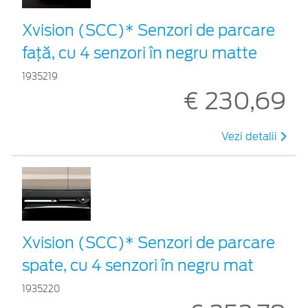
Xvision (SCC)* Senzori de parcare
faţă, cu 4 senzori în negru matte
1935219
€ 230,69
Vezi detalii
Xvision (SCC)* Senzori de parcare
spate, cu 4 senzori în negru mat
1935220