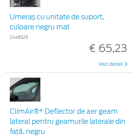
Umeraș cu unitate de suport,
culoare negru mat
2448529
€ 65,23
Vezi detalii
ClimAir®* Deflector de aer geam
lateral pentru geamurile laterale din
faţă, negru