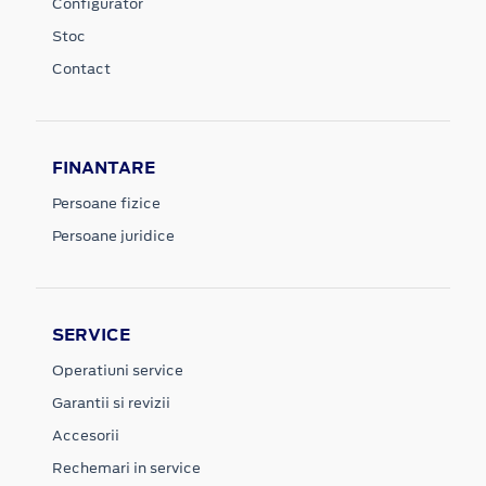
Configurator
Stoc
Contact
FINANTARE
Persoane fizice
Persoane juridice
SERVICE
Operatiuni service
Garantii si revizii
Accesorii
Rechemari in service