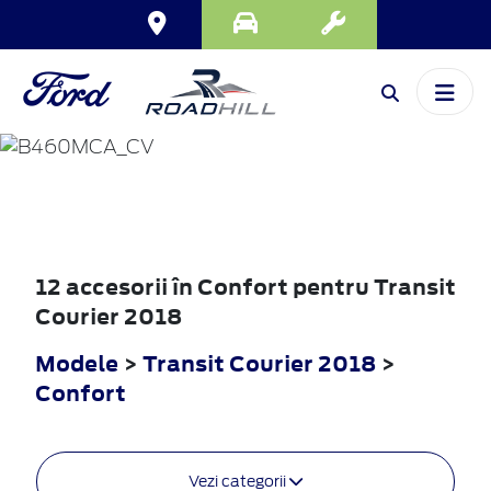
TRANSIT
COURIER
2018
12 accesorii în Confort pentru Transit
Courier 2018
Modele
>
Transit Courier 2018
>
Confort
Vezi categorii