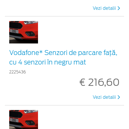
Vezi detalii
Vodafone* Senzori de parcare față,
cu 4 senzori în negru mat
2225436
€ 216,60
Vezi detalii