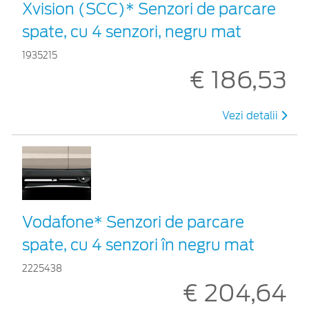
Xvision (SCC)* Senzori de parcare
spate, cu 4 senzori, negru mat
1935215
€ 186,53
Vezi detalii
Vodafone* Senzori de parcare
spate, cu 4 senzori în negru mat
2225438
€ 204,64