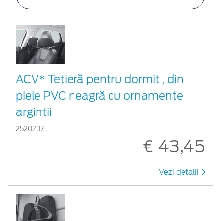
ACV* Tetieră pentru dormit , din
piele PVC neagră cu ornamente
argintii
2520207
€ 43,45
Vezi detalii