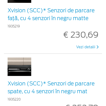
Xvision (SCC)* Senzori de parcare
faţă, cu 4 senzori în negru matte
1935219
€ 230,69
Vezi detalii
Xvision (SCC)* Senzori de parcare
spate, cu 4 senzori în negru mat
1935220