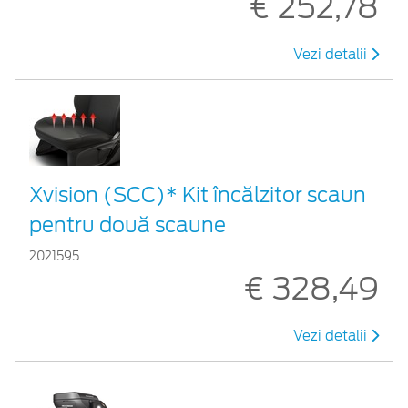
€ 252,78
Vezi detalii
Xvision (SCC)* Kit încălzitor scaun
pentru două scaune
2021595
€ 328,49
Vezi detalii