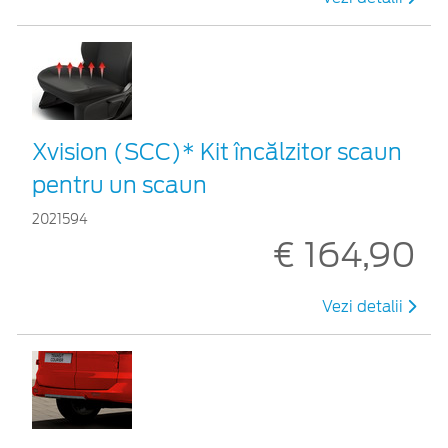
Xvision (SCC)* Kit încălzitor scaun
pentru un scaun
2021594
€ 164,90
Vezi detalii