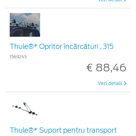
Thule®* Opritor încărcături , 315
1569245
€ 88,46
Vezi detalii
Thule®* Suport pentru transport