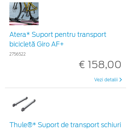
Atera* Suport pentru transport
bicicletă Giro AF+
2756522
€ 158,00
Vezi detalii
Thule®* Suport de transport schiuri