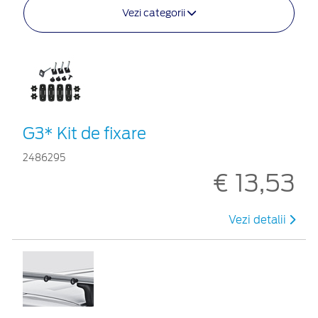
Vezi categorii
G3* Kit de fixare
2486295
€ 13,53
Vezi detalii