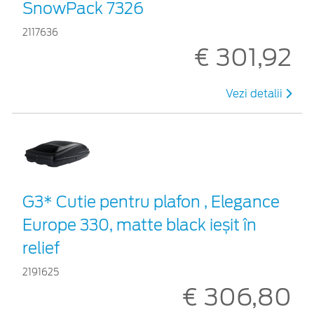
SnowPack 7326
2117636
€ 301,92
Vezi detalii
G3* Cutie pentru plafon , Elegance
Europe 330, matte black ieșit în
relief
2191625
€ 306,80