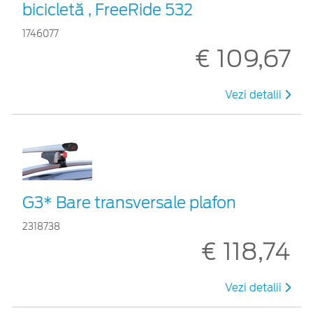
bicicletă , FreeRide 532
1746077
€ 109,67
Vezi detalii
G3* Bare transversale plafon
2318738
€ 118,74
Vezi detalii