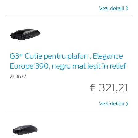
Vezi detalii
G3* Cutie pentru plafon , Elegance
Europe 390, negru mat ieșit în relief
2191632
€ 321,21
Vezi detalii