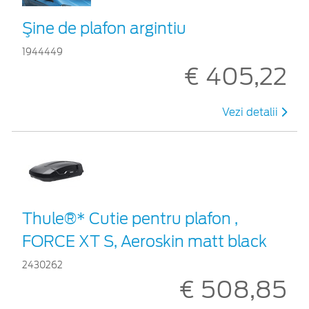
Şine de plafon argintiu
1944449
€ 405,22
Vezi detalii
Thule®* Cutie pentru plafon ,
FORCE XT S, Aeroskin matt black
2430262
€ 508,85