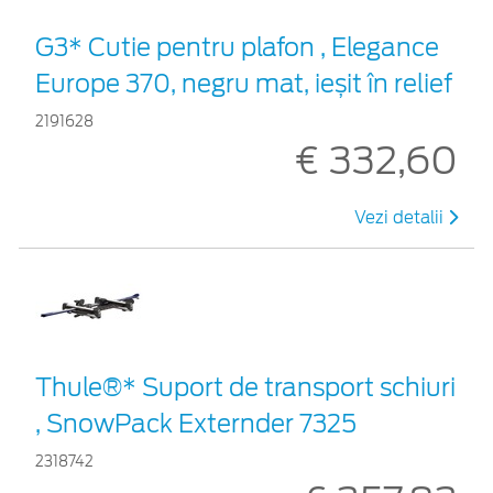
G3* Cutie pentru plafon , Elegance
Europe 370, negru mat, ieșit în relief
2191628
€ 332,60
Vezi detalii
Thule®* Suport de transport schiuri
, SnowPack Externder 7325
2318742