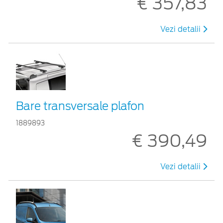
€ 357,83
Vezi detalii
Bare transversale plafon
1889893
€ 390,49
Vezi detalii