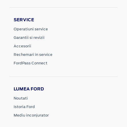
SERVICE
Operatiuni service
Garantii si revizii
Accesorii
Rechemari in service
FordPass Connect
LUMEA FORD
Noutati
Istoria Ford
Mediu inconjurator