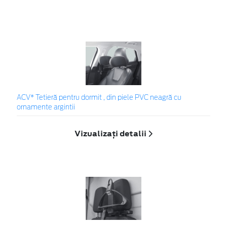
ACV* Tetieră pentru dormit , din piele PVC neagră cu
ornamente argintii
Vizualizați detalii