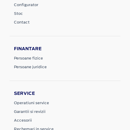
Configurator
Stoc
Contact
FINANTARE
Persoane fizice
Persoane juridice
SERVICE
Operatiuni service
Garantii si revizii
Accesorii
Rechemari in service