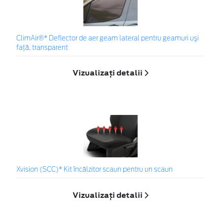
ClimAir®* Deflector de aer geam lateral pentru geamuri uşi
faţă, transparent
Vizualizați detalii
Xvision (SCC)* Kit încălzitor scaun pentru un scaun
Vizualizați detalii