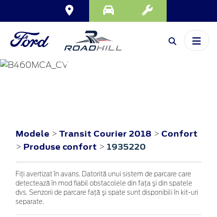
TRANSIT COURIER
2018
Modele
Transit Courier 2018
Confort
>
>
Produse confort
1935220
>
>
Fiţi avertizat în avans. Datorită unui sistem de parcare care
detectează în mod fiabil obstacolele din faţa şi din spatele
dvs. Senzorii de parcare faţă şi spate sunt disponibili în kit-uri
separate.