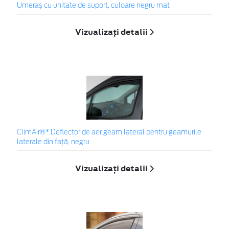
Umeraș cu unitate de suport, culoare negru mat
Vizualizați detalii
ClimAir®* Deflector de aer geam lateral pentru geamurile
laterale din faţă, negru
Vizualizați detalii