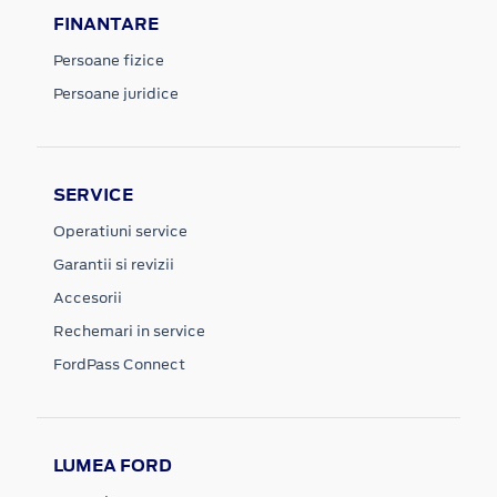
FINANTARE
Persoane fizice
Persoane juridice
SERVICE
Operatiuni service
Garantii si revizii
Accesorii
Rechemari in service
FordPass Connect
LUMEA FORD