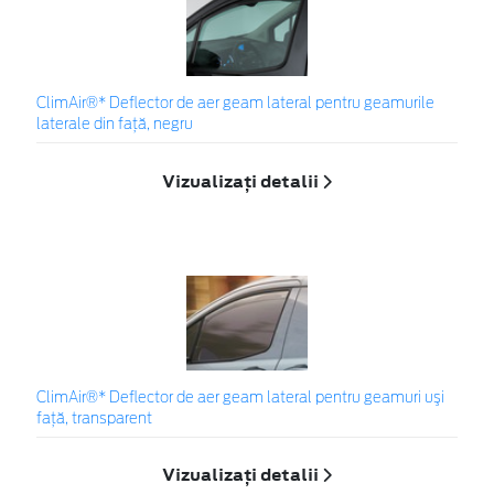
ClimAir®* Deflector de aer geam lateral pentru geamurile
laterale din faţă, negru
Vizualizați detalii
ClimAir®* Deflector de aer geam lateral pentru geamuri uşi
faţă, transparent
Vizualizați detalii