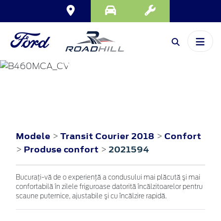
TRANSIT COURIER
2018
Modele
Transit Courier 2018
Confort
>
>
Produse confort
2021594
>
>
Bucuraţi-vă de o experienţă a condusului mai plăcută şi mai
confortabilă în zilele friguroase datorită încălzitoarelor pentru
scaune puternice, ajustabile şi cu încălzire rapidă.