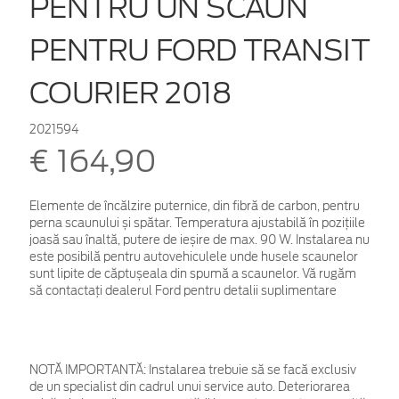
PENTRU UN SCAUN
PENTRU FORD TRANSIT
COURIER 2018
2021594
€ 164,90
Elemente de încălzire puternice, din fibră de carbon, pentru
perna scaunului și spătar. Temperatura ajustabilă în pozițiile
joasă sau înaltă, putere de ieșire de max. 90 W. Instalarea nu
este posibilă pentru autovehiculele unde husele scaunelor
sunt lipite de căptușeala din spumă a scaunelor. Vă rugăm
să contactați dealerul Ford pentru detalii suplimentare
NOTĂ IMPORTANTĂ:
Instalarea trebuie să se facă exclusiv
de un specialist din cadrul unui service auto. Deteriorarea