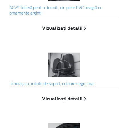
ACV* Tetieră pentru dormit , din piele PVC neagră cu
ornamente argintii
Vizualizați detalii
Umeraș cu unitate de suport, culoare negru mat
Vizualizați detalii