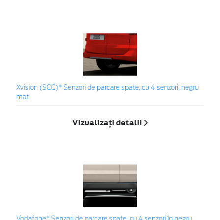
Xvision (SCC)* Senzori de parcare spate, cu 4 senzori, negru
mat
Vizualizați detalii
Vodafone* Senzori de parcare spate, cu 4 senzori în negru