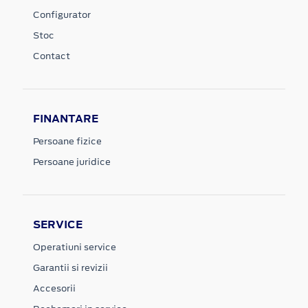
Configurator
Stoc
Contact
FINANTARE
Persoane fizice
Persoane juridice
SERVICE
Operatiuni service
Garantii si revizii
Accesorii