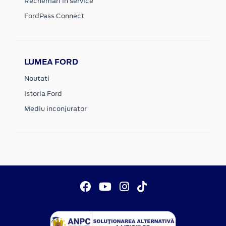
Rechemari in service
FordPass Connect
LUMEA FORD
Noutati
Istoria Ford
Mediu inconjurator