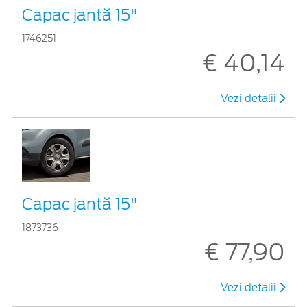
Capac jantă 15"
1746251
€ 40,14
Vezi detalii
Capac jantă 15"
1873736
€ 77,90
Vezi detalii