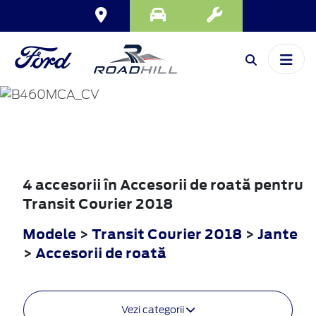
TRANSIT
COURIER
2018
4 accesorii în Accesorii de roată pentru
Transit Courier 2018
Modele
>
Transit Courier 2018
>
Jante
>
Accesorii de roată
Vezi categorii