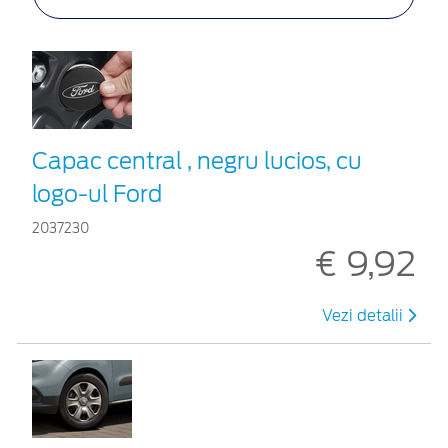
Capac central , negru lucios, cu
logo-ul Ford
2037230
€ 9,92
Vezi detalii