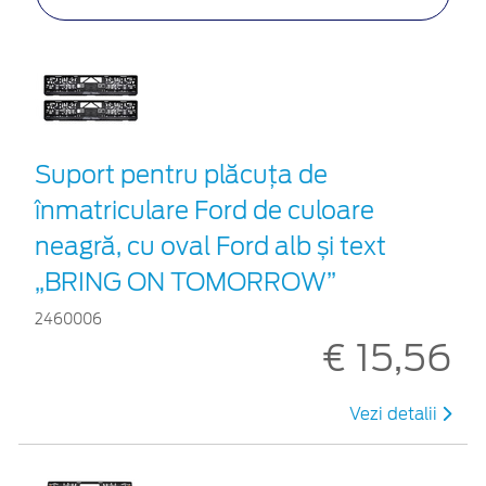
Suport pentru plăcuța de
înmatriculare Ford de culoare
neagră, cu oval Ford alb și text
„BRING ON TOMORROW”
2460006
€ 15,56
Vezi detalii