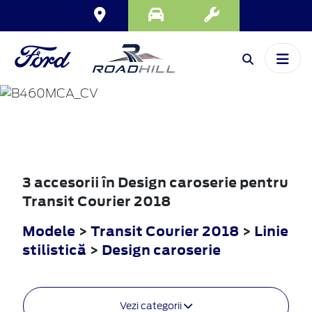
TRANSIT
COURIER
2018
3 accesorii în Design caroserie pentru
Transit Courier 2018
Modele
>
Transit Courier 2018
>
Linie
stilistică
>
Design caroserie
Vezi categorii