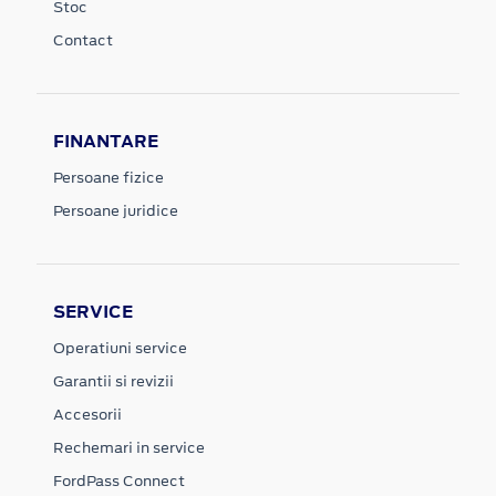
Stoc
Contact
FINANTARE
Persoane fizice
Persoane juridice
SERVICE
Operatiuni service
Garantii si revizii
Accesorii
Rechemari in service
FordPass Connect