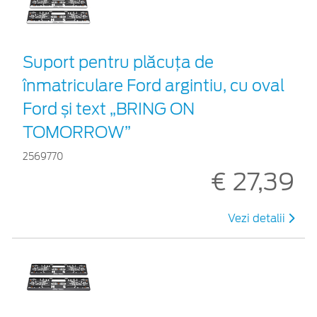
Suport pentru plăcuța de
înmatriculare Ford argintiu, cu oval
Ford și text „BRING ON
TOMORROW”
2569770
€ 27,39
Vezi detalii