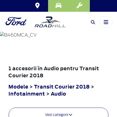
TRANSIT
COURIER
2018
1 accesorii în Audio pentru Transit
Courier 2018
Modele
>
Transit Courier 2018
>
Infotainment
>
Audio
Vezi categorii