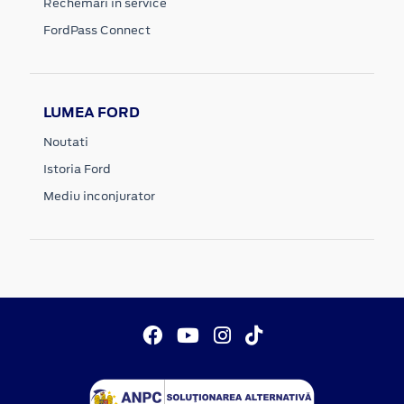
Rechemari in service
FordPass Connect
LUMEA FORD
Noutati
Istoria Ford
Mediu inconjurator