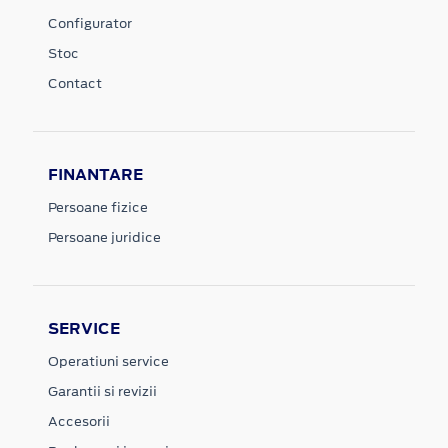
Configurator
Stoc
Contact
FINANTARE
Persoane fizice
Persoane juridice
SERVICE
Operatiuni service
Garantii si revizii
Accesorii