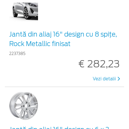
Jantă din aliaj 16" design cu 8 spițe,
Rock Metallic finisat
2237385
€ 282,23
Vezi detalii