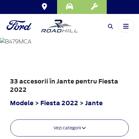
FIESTA
2022
33 accesorii în Jante pentru Fiesta
2022
Modele
>
Fiesta 2022
>
Jante
Vezi categorii