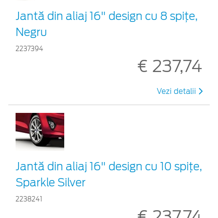
Jantă din aliaj 16" design cu 8 spițe,
Negru
2237394
€ 237,74
Vezi detalii
Jantă din aliaj 16" design cu 10 spițe,
Sparkle Silver
2238241
€ 237,74