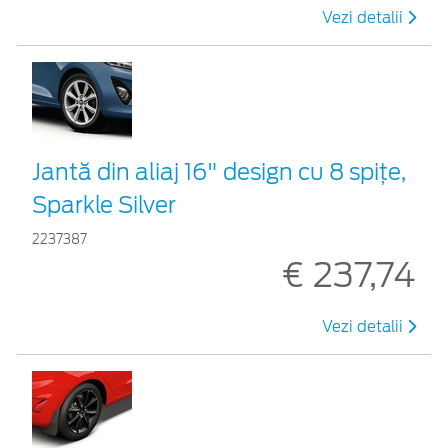
Vezi detalii
Jantă din aliaj 16" design cu 8 spițe,
Sparkle Silver
2237387
€ 237,74
Vezi detalii