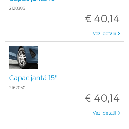
2120395
€ 40,14
Vezi detalii
Capac jantă 15"
2162050
€ 40,14
Vezi detalii