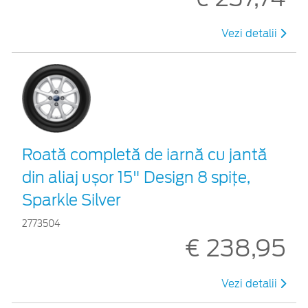
Vezi detalii
Roată completă de iarnă cu jantă
din aliaj ușor 15" Design 8 spițe,
Sparkle Silver
2773504
€ 238,95
Vezi detalii