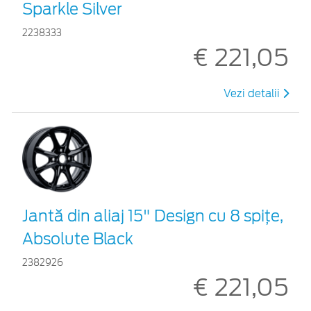
Sparkle Silver
2238333
€ 221,05
Vezi detalii
Jantă din aliaj 15" Design cu 8 spiţe,
Absolute Black
2382926
€ 221,05