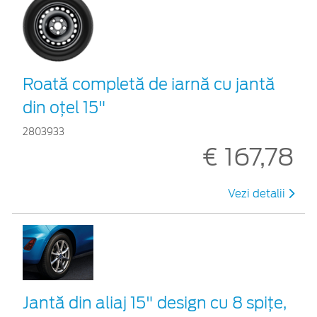
Roată completă de iarnă cu jantă
din oțel 15"
2803933
€ 167,78
Vezi detalii
Jantă din aliaj 15" design cu 8 spițe,