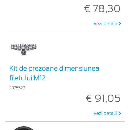
€ 78,30
Vezi detalii
Kit de prezoane dimensiunea
filetului M12
2375527
€ 91,05
Vezi detalii