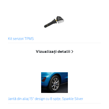
Kit senzori TPMS
Vizualizați detalii
Jantă din aliaj 15" design cu 8 spițe, Sparkle Silver