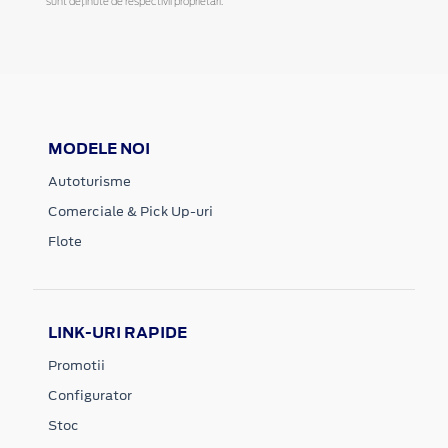
sunt deținute de respectivii proprietari.
MODELE NOI
Autoturisme
Comerciale & Pick Up-uri
Flote
LINK-URI RAPIDE
Promotii
Configurator
Stoc