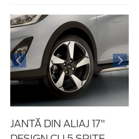
JANTĂ DIN ALIAJ 17"
DESIGN CU 5 SPIȚE,