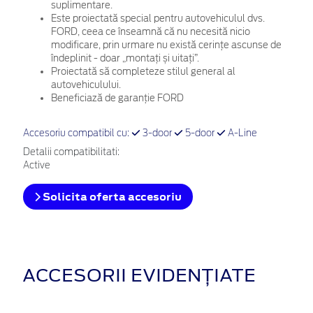
suplimentare.
Este proiectată special pentru autovehiculul dvs.
FORD, ceea ce înseamnă că nu necesită nicio
modificare, prin urmare nu există cerințe ascunse de
îndeplinit - doar „montați și uitați”.
Proiectată să completeze stilul general al
autovehiculului.
Beneficiază de garanție FORD
Accesoriu compatibil cu:
3-door
5-door
A-Line
Detalii compatibilitati:
Active
Solicita oferta accesoriu
ACCESORII EVIDENȚIATE