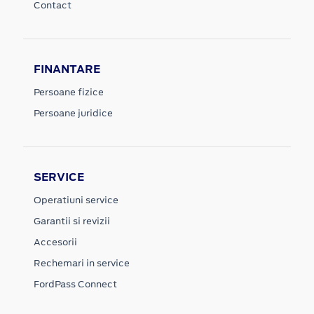
Contact
FINANTARE
Persoane fizice
Persoane juridice
SERVICE
Operatiuni service
Garantii si revizii
Accesorii
Rechemari in service
FordPass Connect