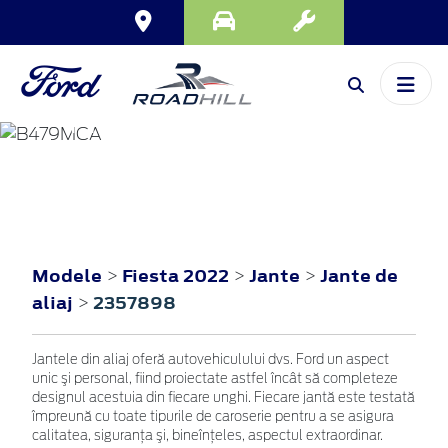
FIESTA
2022
Modele
Fiesta 2022
Jante
Jante de
>
>
>
aliaj
2357898
>
Jantele din aliaj oferă autovehiculului dvs. Ford un aspect
unic şi personal, fiind proiectate astfel încât să completeze
designul acestuia din fiecare unghi. Fiecare jantă este testată
împreună cu toate tipurile de caroserie pentru a se asigura
calitatea, siguranţa şi, bineînţeles, aspectul extraordinar.