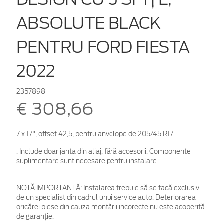
ABSOLUTE BLACK
PENTRU FORD FIESTA
2022
2357898
€ 308,66
7 x 17", offset 42,5, pentru anvelope de 205/45 R17
. Include doar janta din aliaj, fără accesorii. Componente
suplimentare sunt necesare pentru instalare.
NOTĂ IMPORTANTĂ:
Instalarea trebuie să se facă exclusiv
de un specialist din cadrul unui service auto. Deteriorarea
oricărei piese din cauza montării incorecte nu este acoperită
de garanţie.