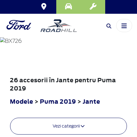
PUMA
2019
26 accesorii în Jante pentru Puma
2019
Modele
>
Puma 2019
>
Jante
Vezi categorii