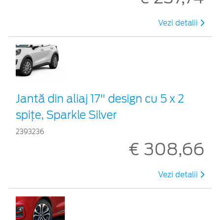
Vezi detalii
Jantă din aliaj 17" design cu 5 x 2
spiţe, Sparkle Silver
2393236
€ 308,66
Vezi detalii