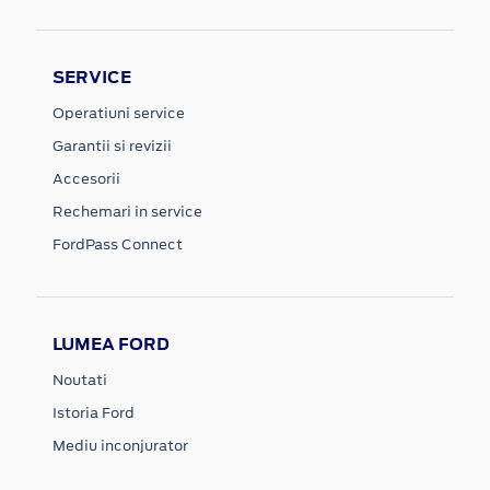
SERVICE
Operatiuni service
Garantii si revizii
Accesorii
Rechemari in service
FordPass Connect
LUMEA FORD
Noutati
Istoria Ford
Mediu inconjurator