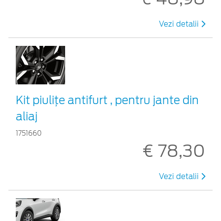
Vezi detalii
Kit piuliţe antifurt , pentru jante din
aliaj
1751660
€ 78,30
Vezi detalii