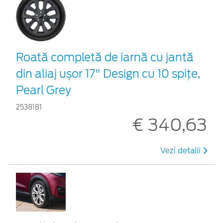
Roată completă de iarnă cu jantă
din aliaj ușor 17" Design cu 10 spițe,
Pearl Grey
2538181
€ 340,63
Vezi detalii