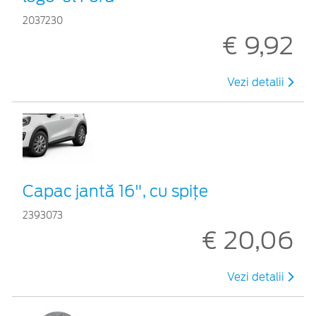
2037230
€ 9,92
Vezi detalii
Capac jantă 16", cu spițe
2393073
€ 20,06
Vezi detalii