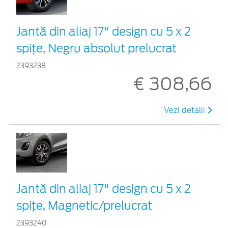
Jantă din aliaj 17" design cu 5 x 2
spițe, Negru absolut prelucrat
2393238
€ 308,66
Vezi detalii
Jantă din aliaj 17" design cu 5 x 2
spițe, Magnetic/prelucrat
2393240