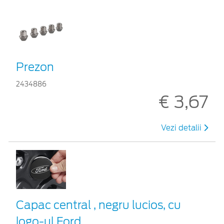
Prezon
2434886
€ 3,67
Vezi detalii
Capac central , negru lucios, cu
logo-ul Ford