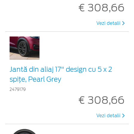
€ 308,66
Vezi detalii
Jantă din aliaj 17" design cu 5 x 2
spiţe, Pearl Grey
2479179
€ 308,66
Vezi detalii