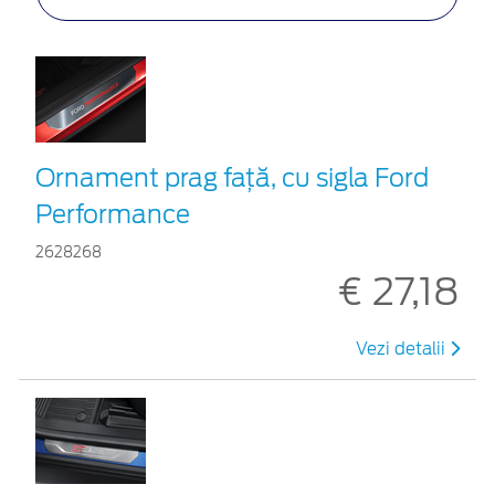
Ornament prag faţă, cu sigla Ford
Performance
2628268
€ 27,18
Vezi detalii