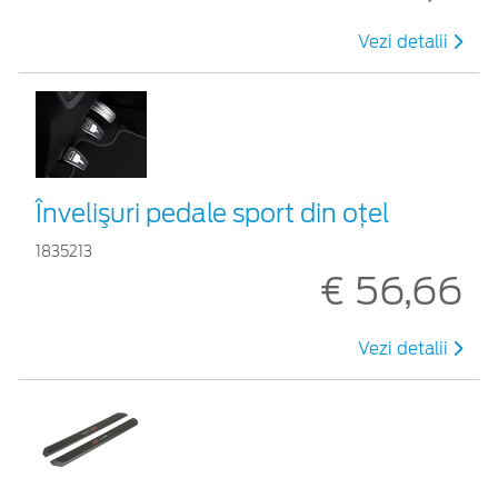
Vezi detalii
Învelişuri pedale sport din oţel
1835213
€ 56,66
Vezi detalii