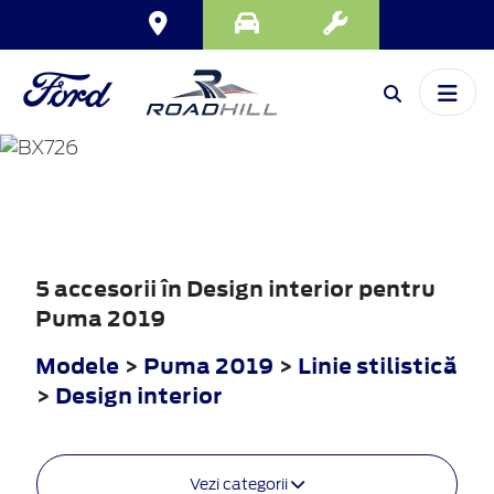
PUMA
2019
5 accesorii în Design interior pentru
Puma 2019
Modele
>
Puma 2019
>
Linie stilistică
>
Design interior
Vezi categorii