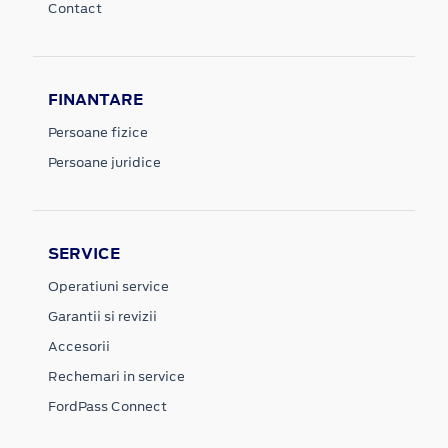
Contact
FINANTARE
Persoane fizice
Persoane juridice
SERVICE
Operatiuni service
Garantii si revizii
Accesorii
Rechemari in service
FordPass Connect