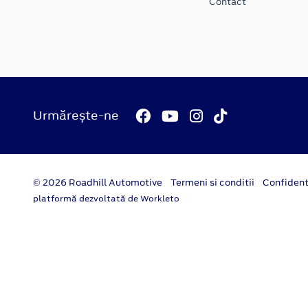
Contact
Urmărește-ne
© 2026 Roadhill Automotive
Termeni si conditii
Confident
platformă dezvoltată de Workleto