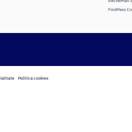
Rechemari i
FordPass C
ialitate
Politica cookies