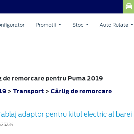
nfigurator
Promotii
Stoc
Auto Rulate
lig de remorcare pentru Puma 2019
19
>
Transport
>
Cârlig de remorcare
ablaj adaptor pentru kitul electric al bare
425234