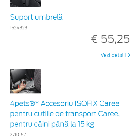
Suport umbrelă
1524823
€ 55,25
Vezi detalii
4pets®* Accesoriu ISOFIX Caree
pentru cutiile de transport Caree,
pentru câini până la 15 kg
2710162