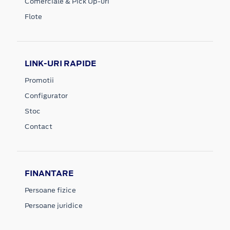
Comerciale & Pick Up-uri
Flote
LINK-URI RAPIDE
Promotii
Configurator
Stoc
Contact
FINANTARE
Persoane fizice
Persoane juridice