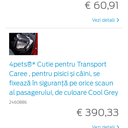
€ 60,91
Vezi detalii
4pets®* Cutie pentru Transport
Caree , pentru pisici și câini, se
fixează în siguranță pe orice scaun
al pasagerului, de culoare Cool Grey
2460886
€ 390,33
Vezi detalii