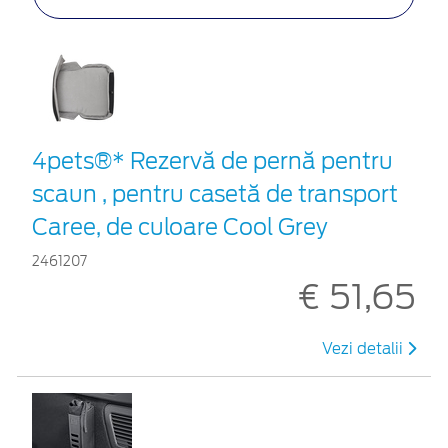
4pets®* Rezervă de pernă pentru
scaun , pentru casetă de transport
Caree, de culoare Cool Grey
2461207
€ 51,65
Vezi detalii