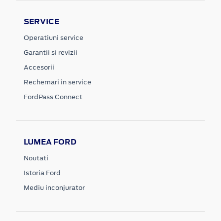
SERVICE
Operatiuni service
Garantii si revizii
Accesorii
Rechemari in service
FordPass Connect
LUMEA FORD
Noutati
Istoria Ford
Mediu inconjurator