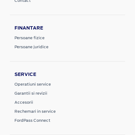
Contact
FINANTARE
Persoane fizice
Persoane juridice
SERVICE
Operatiuni service
Garantii si revizii
Accesorii
Rechemari in service
FordPass Connect