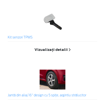
Kit senzori TPMS
Vizualizați detalii
Jantă din aliaj 16" design cu 5 spițe, argintiu strălucitor