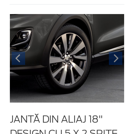
JANTĂ DIN ALIAJ 18"
DESIGN CU 5 X 2 SPIȚE,