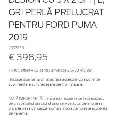
GRI PERLĂ PRELUCRAT
PENTRU FORD PUMA
2019
2393230
€ 398,95
7 x 18", offset 47,5, pentru anvelope 215/50 R18 92H
. Include doar janta din aliaj, fără accesorii. Componente
suplimentare sunt necesare pentru instalare.
NOTĂ IMPORTANTĂ:
Instalarea trebuie să se facă exclusiv
de un specialist din cadrul unui service auto. Deteriorarea
oricărei piese din cauza montării incorecte nu este acoperită
de garanţie.