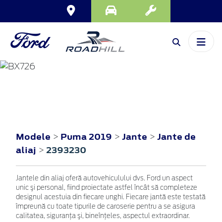
PUMA
2019
Modele
Puma 2019
Jante
Jante de
>
>
>
aliaj
2393230
>
Jantele din aliaj oferă autovehiculului dvs. Ford un aspect
unic şi personal, fiind proiectate astfel încât să completeze
designul acestuia din fiecare unghi. Fiecare jantă este testată
împreună cu toate tipurile de caroserie pentru a se asigura
calitatea, siguranţa şi, bineînţeles, aspectul extraordinar.