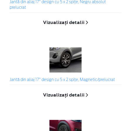
Jantă din aliaj 17" design cu 5 x 2 spițe, Negru absolut
prelucrat
Vizualizați detalii
Jantă din aliaj 17" design cu 5 x 2 spițe, Magnetic/prelucrat
Vizualizați detalii