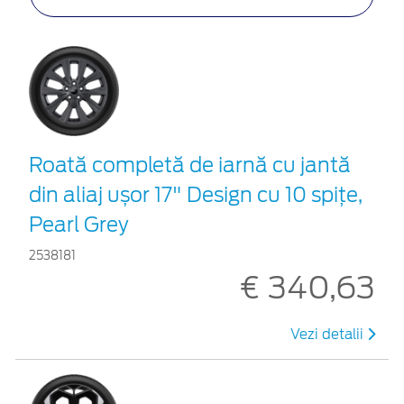
Roată completă de iarnă cu jantă
din aliaj ușor 17" Design cu 10 spițe,
Pearl Grey
2538181
€ 340,63
Vezi detalii