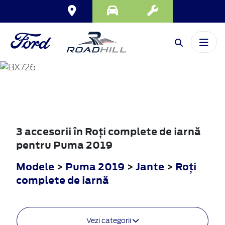
PUMA
2019
3 accesorii în Roţi complete de iarnă
pentru Puma 2019
Modele
>
Puma 2019
>
Jante
>
Roţi
complete de iarnă
Vezi categorii