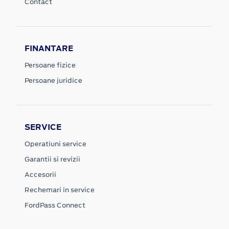
Contact
FINANTARE
Persoane fizice
Persoane juridice
SERVICE
Operatiuni service
Garantii si revizii
Accesorii
Rechemari in service
FordPass Connect