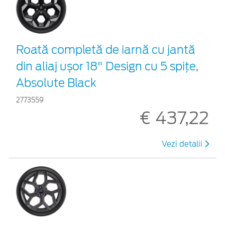
Roată completă de iarnă cu jantă
din aliaj ușor 18" Design cu 5 spițe,
Absolute Black
2773559
€ 437,22
Vezi detalii