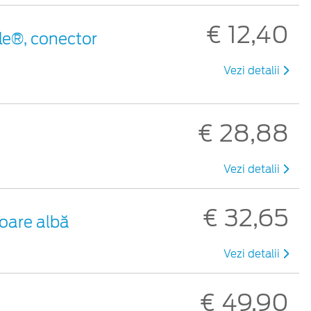
€ 12,40
le®, conector
Vezi detalii
€ 28,88
Vezi detalii
€ 32,65
loare albă
Vezi detalii
€ 49,90