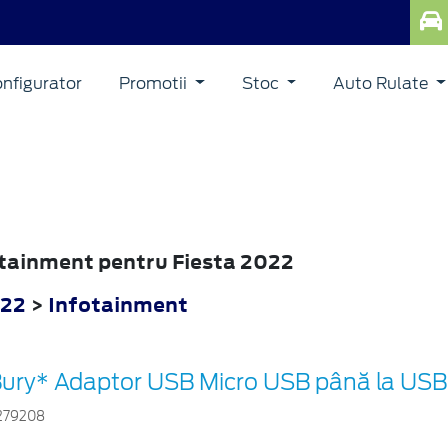
nfigurator
Promotii
Stoc
Auto Rulate
fotainment pentru Fiesta 2022
022
>
Infotainment
ury* Adaptor USB Micro USB până la USB 
279208