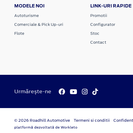
MODELE NOI
LINK-URI RAPIDE
Autoturisme
Promotii
Comerciale & Pick Up-uri
Configurator
Flote
Stoc
Contact
Urmărește-ne
© 2026 Roadhill Automotive
Termeni si conditii
Confident
platformă dezvoltată de Workleto