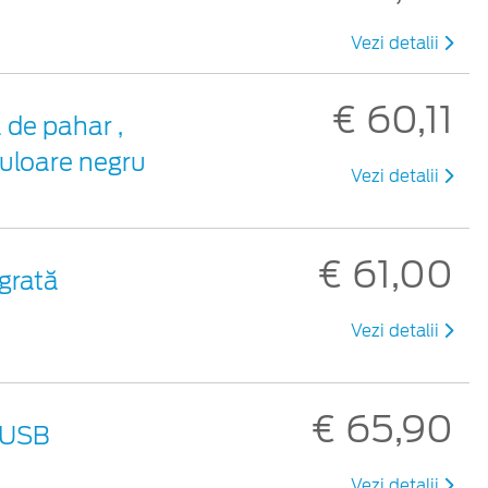
Vezi detalii
€ 60,11
 de pahar ,
culoare negru
Vezi detalii
€ 61,00
egrată
Vezi detalii
€ 65,90
 USB
Vezi detalii