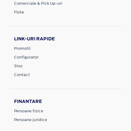
Comerciale & Pick Up-uri
Flote
LINK-URI RAPIDE
Promotii
Configurator
Stoc
Contact
FINANTARE
Persoane fizice
Persoane juridice