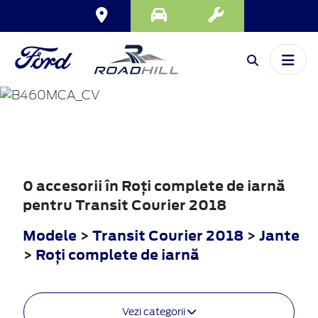
TRANSIT
COURIER
2018
0 accesorii în Roţi complete de iarnă
pentru Transit Courier 2018
Modele
>
Transit Courier 2018
>
Jante
>
Roţi complete de iarnă
Vezi categorii