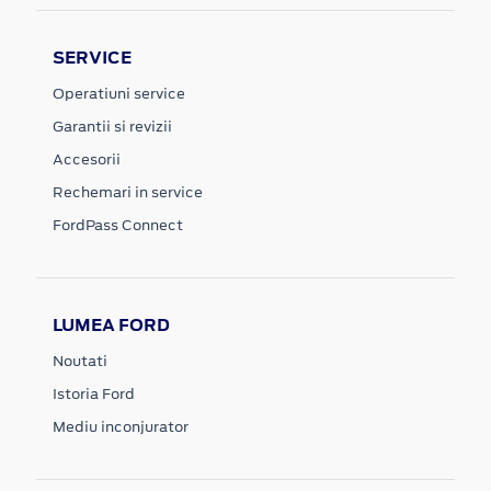
SERVICE
Operatiuni service
Garantii si revizii
Accesorii
Rechemari in service
FordPass Connect
LUMEA FORD
Noutati
Istoria Ford
Mediu inconjurator